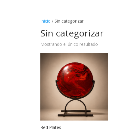
Inicio
/ Sin categorizar
Sin categorizar
Mostrando el único resultado
Red Plates