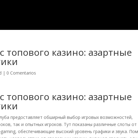
 топового казино: азартные
тики
d
|
0 Comentarios
 топового казино: азартные
тики
клуба предоставляет обширный выбор игровых возможностей,
ков, так и опытных игроков. Тут показаны различные слоты от
rogaming, обеспечивающие высокий уровень графики и звука. По