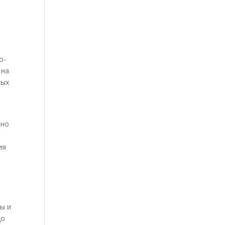
о-
 на
вых
нно
ия
ы и
до