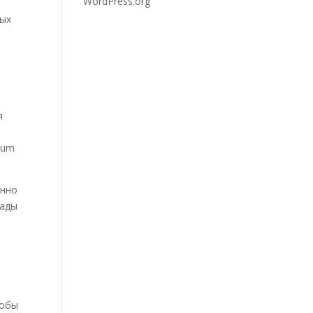
WordPress.org
ных
я
eum
енно
лады
тобы