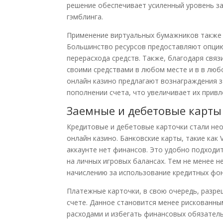
решение обеспечивает усиленный уровень за
гэмблинга.
Применение виртуальных бумажников также 
Большинство ресурсов предоставляют опцию
перерасхода средств. Также, благодаря свя
своими средствами в любом месте и в в люб
онлайн казино предлагают вознаграждения 
пополнении счета, что увеличивает их привл
Заемные и дебетовые карты
Кредитовые и дебетовые карточки стали не
онлайн казино. Банковские карты, такие как 
аккаунте нет финансов. Это удобно подходи
на личных игровых балансах. Тем не менее 
начислению за использование кредитных фо
Платежные карточки, в свою очередь, разре
счете. Данное становится менее рискованн
расходами и избегать финансовых обязатель