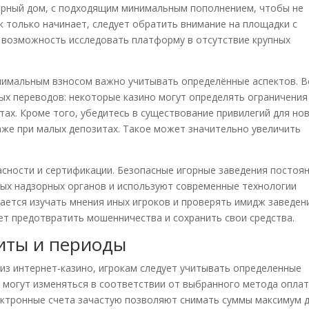
горный дом, с подходящим минимальным пополнением, чтобы не
ок только начинает, следует обратить внимание на площадки с
т возможность исследовать платформу в отсутствие крупных
инимальным взносом важно учитывать определённые аспектов. В
ых переводов: некоторые казино могут определять ограничения
ах. Кроме того, убедитесь в существование привилегий для но
аже при малых депозитах. Такое может значительно увеличить
сности и сертификации. Безопасные игорные заведения постоя
ых надзорных органов и используют современные технологии
ается изучать мнения иных игроков и проверять имидж заведен
ет предотвратить мошенничества и сохранить свои средства.
иты и периоды
из интернет-казино, игрокам следует учитывать определенные
 могут изменяться в соответствии от выбранного метода оплат
ектронные счета зачастую позволяют снимать суммы максимум 