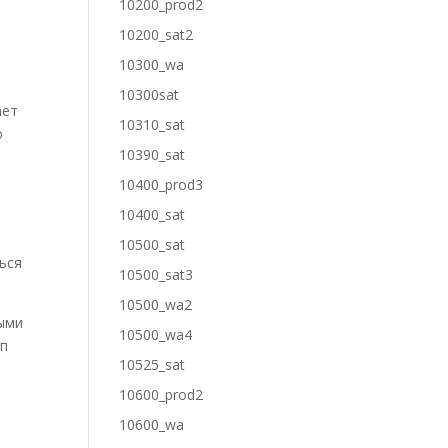
10200_prod2
10200_sat2
10300_wa
10300sat
ает
10310_sat
ю
10390_sat
10400_prod3
10400_sat
10500_sat
ься
10500_sat3
10500_wa2
ыми
10500_wa4
ап
10525_sat
10600_prod2
10600_wa