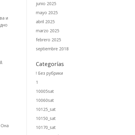
junio 2025
mayo 2025
ва и
abril 2025
удно
marzo 2025
febrero 2025
septiembre 2018
яд
Categorías
! Без рубрики
1
10005sat
10060sat
10125_sat
10150_sat
 Она
10170_sat