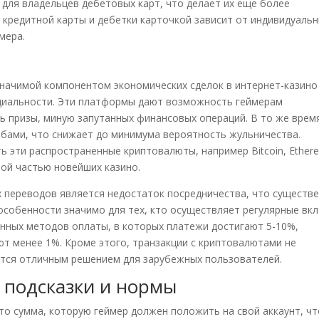
для владельцев дебетовых карт, что делает их еще более
 кредитной карты и дебетки карточкой зависит от индивидуаль
мера.
начимой компонентом экономических сделок в интернет-казино
циальности. Эти платформы дают возможность геймерам
ь призы, миную запутанных финансовых операций. В то же врем
обами, что снижает до минимума вероятность жульничества.
 эти распространенные криптовалюты, например Bitcoin, Ether
ной частью новейших казино.
переводов является недостаток посредничества, что существ
особенности значимо для тех, кто осуществляет регулярные вк
ионных методов оплаты, в которых платежи достигают 5-10%,
ют менее 1%. Кроме этого, транзакции с криптовалютами не
тся отличным решением для зарубежных пользователей.
 подсказки и нормы
то сумма, которую геймер должен положить на свой аккаунт, ч