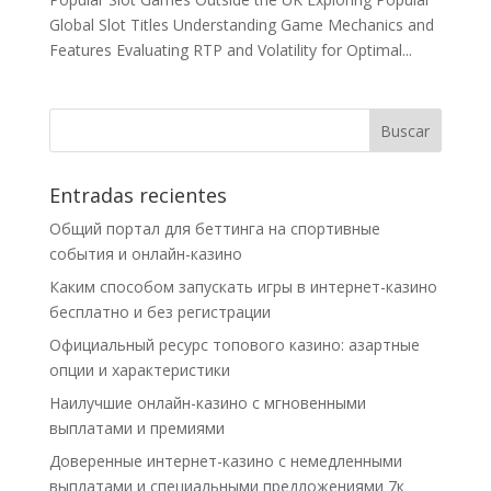
Global Slot Titles Understanding Game Mechanics and
Features Evaluating RTP and Volatility for Optimal...
Entradas recientes
Общий портал для беттинга на спортивные
события и онлайн-казино
Каким способом запускать игры в интернет-казино
бесплатно и без регистрации
Официальный ресурс топового казино: азартные
опции и характеристики
Наилучшие онлайн-казино с мгновенными
выплатами и премиями
Доверенные интернет-казино с немедленными
выплатами и специальными предложениями 7к