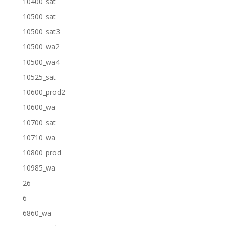
10400_sat
10500_sat
10500_sat3
10500_wa2
10500_wa4
10525_sat
10600_prod2
10600_wa
10700_sat
10710_wa
10800_prod
10985_wa
26
6
6860_wa