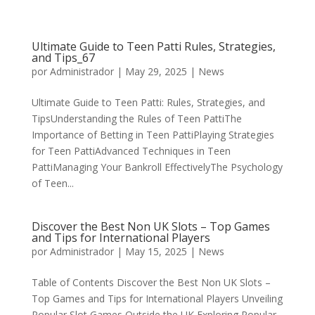
Ultimate Guide to Teen Patti Rules, Strategies,
and Tips_67
por
Administrador
|
May 29, 2025
|
News
Ultimate Guide to Teen Patti: Rules, Strategies, and
TipsUnderstanding the Rules of Teen PattiThe
Importance of Betting in Teen PattiPlaying Strategies
for Teen PattiAdvanced Techniques in Teen
PattiManaging Your Bankroll EffectivelyThe Psychology
of Teen...
Discover the Best Non UK Slots – Top Games
and Tips for International Players
por
Administrador
|
May 15, 2025
|
News
Table of Contents Discover the Best Non UK Slots –
Top Games and Tips for International Players Unveiling
Popular Slot Games Outside the UK Exploring Popular