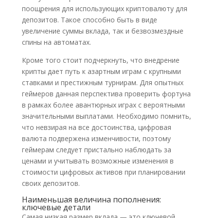
поощрения для использующих криптовалюту для
депозитов. Такое способно быть в виде
увеличение суммы вклада, так и безвозмездные
спины на автоматах.
Кроме того стоит подчеркнуть, что внедрение
крипты дает путь к азартным играм с крупными
ставками и престижным турнирам. Для опытных
геймеров данная перспектива проверить фортуна
в рамках более авантюрных играх с вероятными
значительными выплатами. Необходимо помнить,
что невзирая на все достоинства, цифровая
валюта подвержена изменчивости, поэтому
геймерам следует пристально наблюдать за
ценами и учитывать возможные изменения в
стоимости цифровых активов при планировании
своих депозитов.
Наименьшая величина пополнения:
ключевые детали
Самая низкая размер вклада — это ключевой