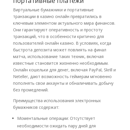
портативные платежи
Виртуальные бумажники и портативные
транзакции в казино онлайн превратились в
ключевым элементом актуального мира финансов.
Они гарантируют оперативность и простоту
транзакций, что в особенности критично для
пользователей онлайн казино. В условиях, когда
быстрота депозита может повлиять на финал
матча, использование таких техник, включая
известные становится жизненно необходимым.
Онлайн кошельки для денег, включая PayPal, Skrill и
Neteller, дают возможность геймерам мгновенно
пополнять свои аккаунты и обналичивать добычу
без промедлений.
Преимущества использования электронных
бумажников содержат:
Моментальные операции: Отсутствует
необходимости ожидать пару дней для