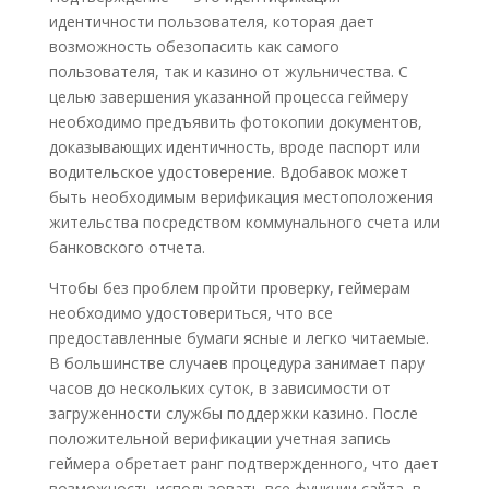
идентичности пользователя, которая дает
возможность обезопасить как самого
пользователя, так и казино от жульничества. С
целью завершения указанной процесса геймеру
необходимо предъявить фотокопии документов,
доказывающих идентичность, вроде паспорт или
водительское удостоверение. Вдобавок может
быть необходимым верификация местоположения
жительства посредством коммунального счета или
банковского отчета.
Чтобы без проблем пройти проверку, геймерам
необходимо удостовериться, что все
предоставленные бумаги ясные и легко читаемые.
В большинстве случаев процедура занимает пару
часов до нескольких суток, в зависимости от
загруженности службы поддержки казино. После
положительной верификации учетная запись
геймера обретает ранг подтвержденного, что дает
возможность использовать все функции сайта, в