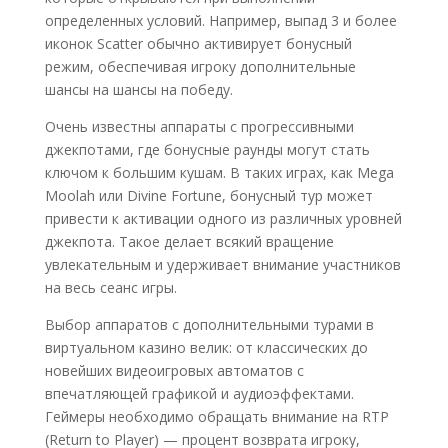
определенных условий. Например, выпад 3 и более
иконок Scatter обычно активирует бонусный
режим, обеспечивая игроку дополнительные
шансы на шансы на победу.
Очень известны аппараты с прогрессивными
джекпотами, где бонусные раунды могут стать
ключом к большим кушам. В таких играх, как Mega
Moolah или Divine Fortune, бонусный тур может
привести к активации одного из различных уровней
джекпота. Такое делает всякий вращение
увлекательным и удерживает внимание участников
на весь сеанс игры.
Выбор аппаратов с дополнительными турами в
виртуальном казино велик: от классических до
новейших видеоигровых автоматов с
впечатляющей графикой и аудиоэффектами.
Геймеры необходимо обращать внимание на RTP
(Return to Player) — процент возврата игроку,