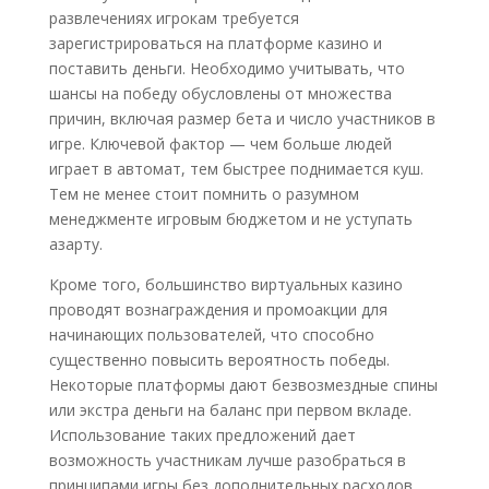
развлечениях игрокам требуется
зарегистрироваться на платформе казино и
поставить деньги. Необходимо учитывать, что
шансы на победу обусловлены от множества
причин, включая размер бета и число участников в
игре. Ключевой фактор — чем больше людей
играет в автомат, тем быстрее поднимается куш.
Тем не менее стоит помнить о разумном
менеджменте игровым бюджетом и не уступать
азарту.
Кроме того, большинство виртуальных казино
проводят вознаграждения и промоакции для
начинающих пользователей, что способно
существенно повысить вероятность победы.
Некоторые платформы дают безвозмездные спины
или экстра деньги на баланс при первом вкладе.
Использование таких предложений дает
возможность участникам лучше разобраться в
принципами игры без дополнительных расходов.