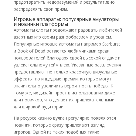
предотвратить недоразумений и результативно
распределять свои призы.
Игровые аппараты: популярные эмуляторы
и новинки платформы
Автоматы слоты продолжают радовать любителей
азартных игр своим разнообразием и уровнем.
Популярные игровые автоматы например Starburst
и Book of Dead остаются любимчиками среди
пользователей благодаря своей высокой отдаче и
увлекательному геймплею. Указанные развлечения
предоставляют не только красочную визуальные
эффекты, но и щедрые премии, которые могут
значительно увеличить вероятность победы. К
тому же, их дизайн прост в использовании даже
для новичков, что делает их привлекательными
для широкой аудитории.
На ресурсе казино вулкан регулярно появляются
новинки, которые сразу привлекают взгляд
игроков. Одной из таких подобных таких