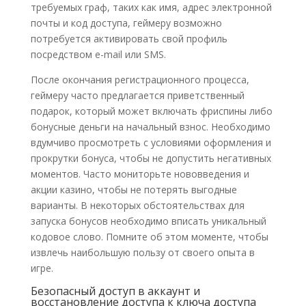
требуемых граф, таких как имя, адрес электронной
почты и код доступа, геймеру возможно
потребуется активировать свой профиль
посредством e-mail или SMS.
После окончания регистрационного процесса,
геймеру часто предлагается приветственный
подарок, который может включать фриспины либо
бонусные деньги на начальный взнос. Необходимо
вдумчиво просмотреть с условиями оформления и
прокрутки бонуса, чтобы не допустить негативных
моментов. Часто мониторьте нововведения и
акции казино, чтобы не потерять выгодные
варианты. В некоторых обстоятельствах для
запуска бонусов необходимо вписать уникальный
кодовое слово. Помните об этом моменте, чтобы
извлечь наибольшую пользу от своего опыта в
игре.
Безопасный доступ в аккаунт и
восстановление доступа к ключа доступа