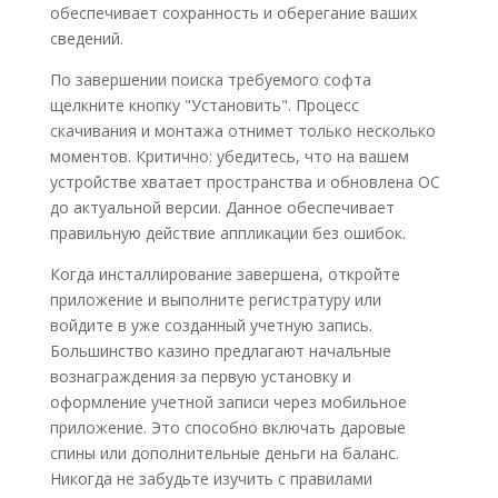
обеспечивает сохранность и оберегание ваших
сведений.
По завершении поиска требуемого софта
щелкните кнопку "Установить". Процесс
скачивания и монтажа отнимет только несколько
моментов. Критично: убедитесь, что на вашем
устройстве хватает пространства и обновлена ОС
до актуальной версии. Данное обеспечивает
правильную действие аппликации без ошибок.
Когда инсталлирование завершена, откройте
приложение и выполните регистратуру или
войдите в уже созданный учетную запись.
Большинство казино предлагают начальные
вознаграждения за первую установку и
оформление учетной записи через мобильное
приложение. Это способно включать даровые
спины или дополнительные деньги на баланс.
Никогда не забудьте изучить с правилами