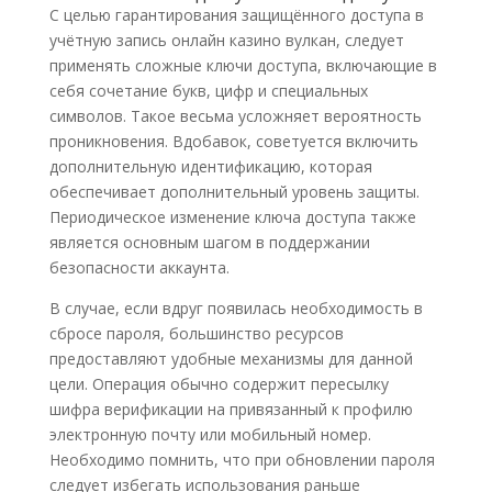
С целью гарантирования защищённого доступа в
учётную запись онлайн казино вулкан, следует
применять сложные ключи доступа, включающие в
себя сочетание букв, цифр и специальных
символов. Такое весьма усложняет вероятность
проникновения. Вдобавок, советуется включить
дополнительную идентификацию, которая
обеспечивает дополнительный уровень защиты.
Периодическое изменение ключа доступа также
является основным шагом в поддержании
безопасности аккаунта.
В случае, если вдруг появилась необходимость в
сбросе пароля, большинство ресурсов
предоставляют удобные механизмы для данной
цели. Операция обычно содержит пересылку
шифра верификации на привязанный к профилю
электронную почту или мобильный номер.
Необходимо помнить, что при обновлении пароля
следует избегать использования раньше