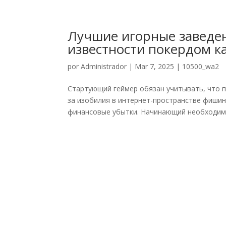
Лучшие игорные заведен
известности покердом к
por
Administrador
|
Mar 7, 2025
|
10500_wa2
Стартующий геймер обязан учитывать, что п
за изобилия в интернет-пространстве фиши
финансовые убытки. Начинающий необходимо