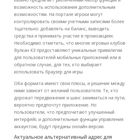
возможность использования дополнительным
возможностям. На портале игроки могут
контролировать своими учетными записями более
тщательно: добавлять на баланс, выводить
средства и принимать участие в промоакциях.
Необходимо отметить, что многие игровых клубов
Вулкан КЗ предоставляют уникальные привилегии
для пользователей мобильных приложений или в
обратном случае, для тех, кто выбирает
использовать браузер для игры.
Оба формата имеют свои плюсы, и решение между
ними зависит от желаний пользователя. Те, кто
дорожат передвижение и шанс заниматься на пути,
вероятно предпочтут приложение. Но
пользователи, что предпочитают улучшенный
интерфейс и дополнительные функции управления
аккаунтом, будут преданы онлайн-версии.
Актуальное альтернативный адрес для