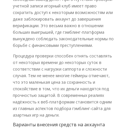
учетной записи игорный клуб имеет право
сократить доступ к некоторым возможностям или
даже заблокировать аккаунт до завершения
верификации. Это весьма важно в отношении
больших выигрышей, где гэмблинг-платформа
вынуждено соблюдать законодательные нормы по
борьбе с финансовыми преступлениями.
Процедура проверки способен отнять составлять
от некоторых времени до некоторых суток в
соответствии с нагрузки саппорта и сложности
случая. Тем не менее многие геймеры отмечают,
что это маленькая цена за сохранность и
спокойствие в том, что их деньги находятся под
прочностью защитой. В современных реалиях
надёжность к веб-платформам становится одним
из главных аспектов подбора гэмблинг-сайта для
азартных игр на деньги.
Варианты внесения средств на аккаунта