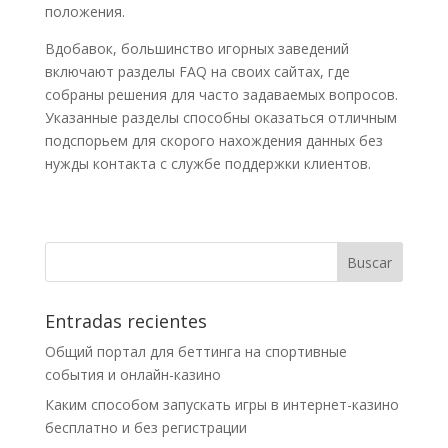
положения.
Вдобавок, большинство игорных заведений
включают разделы FAQ на своих сайтах, где
собраны решения для часто задаваемых вопросов.
Указанные разделы способны оказаться отличным
подспорьем для скорого нахождения данных без
нужды контакта с службе поддержки клиентов.
Entradas recientes
Общий портал для беттинга на спортивные
события и онлайн-казино
Каким способом запускать игры в интернет-казино
бесплатно и без регистрации