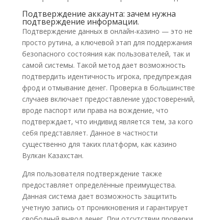
Подтверждение аккаунта: зачем нужна
подтверждение информации.
Подтверждение данных в онлайн-казино — это не
просто рутина, а ключевой этап для поддержания
безопасного состояния как пользователей, так и
самой системы. Такой метод дает возможность
подтвердить идентичность игрока, предупреждая
фрод и отмывание денег. Проверка в большинстве
случаев включает предоставление удостоверений,
вроде паспорт или права на вождение, что
подтверждает, что индивид является тем, за кого
себя представляет. Данное в частности
существенно для таких платформ, как казино
Вулкан Казахстан.
Для пользователя подтверждение также
предоставляет определённые преимущества.
Данная система дает возможность защитить
учетную запись от проникновения и гарантирует
свободный вывод денег. При отсутствии проверки