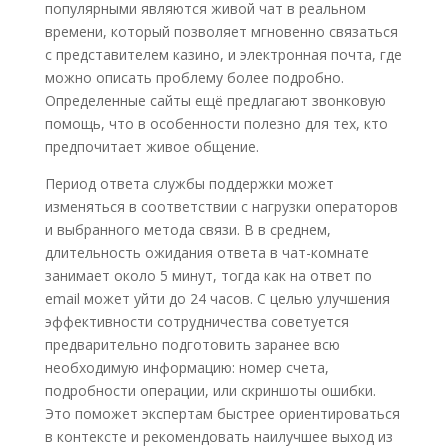
популярными являются живой чат в реальном
времени, который позволяет мгновенно связаться
с представителем казино, и электронная почта, где
можно описать проблему более подробно.
Определенные сайты ещё предлагают звонковую
помощь, что в особенности полезно для тех, кто
предпочитает живое общение.
Период ответа службы поддержки может
изменяться в соответствии с нагрузки операторов
и выбранного метода связи. В в среднем,
длительность ожидания ответа в чат-комнате
занимает около 5 минут, тогда как на ответ по
email может уйти до 24 часов. С целью улучшения
эффективности сотрудничества советуется
предварительно подготовить заранее всю
необходимую информацию: номер счета,
подробности операции, или скриншоты ошибки.
Это поможет экспертам быстрее ориентироваться
в контексте и рекомендовать наилучшее выход из