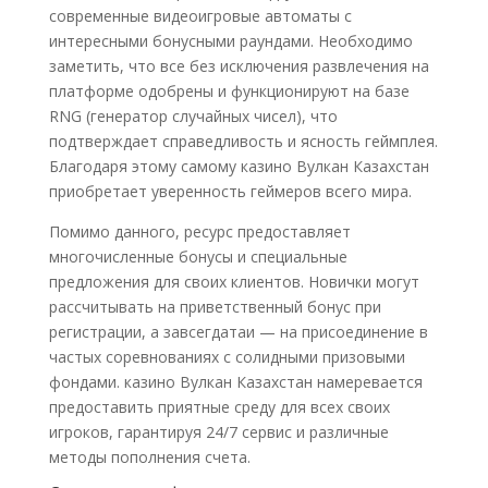
современные видеоигровые автоматы с
интересными бонусными раундами. Необходимо
заметить, что все без исключения развлечения на
платформе одобрены и функционируют на базе
RNG (генератор случайных чисел), что
подтверждает справедливость и ясность геймплея.
Благодаря этому самому казино Вулкан Казахстан
приобретает уверенность геймеров всего мира.
Помимо данного, ресурс предоставляет
многочисленные бонусы и специальные
предложения для своих клиентов. Новички могут
рассчитывать на приветственный бонус при
регистрации, а завсегдатаи — на присоединение в
частых соревнованиях с солидными призовыми
фондами. казино Вулкан Казахстан намеревается
предоставить приятные среду для всех своих
игроков, гарантируя 24/7 сервис и различные
методы пополнения счета.