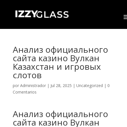
Анализ официального
сайта казино Вулкан
Казахстан и игровых
слотов
por
Administrador
|
Jul 28, 2025
|
Uncategorized
|
0
Comentarios
Анализ официального
сайта казино Вулкан