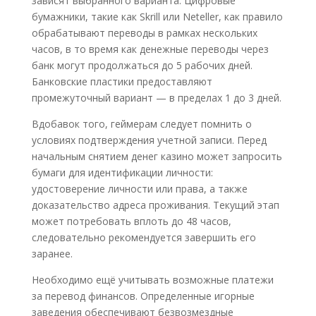
зависят выбранного варианта. Цифровые
бумажники, такие как Skrill или Neteller, как правило
обрабатывают переводы в рамках нескольких
часов, в то время как денежные переводы через
банк могут продолжаться до 5 рабочих дней.
Банковские пластики предоставляют
промежуточный вариант — в пределах 1 до 3 дней.
Вдобавок того, геймерам следует помнить о
условиях подтверждения учетной записи. Перед
начальным снятием денег казино может запросить
бумаги для идентификации личности:
удостоверение личности или права, а также
доказательство адреса проживания. Текущий этап
может потребовать вплоть до 48 часов,
следовательно рекомендуется завершить его
заранее.
Необходимо ещё учитывать возможные платежи
за перевод финансов. Определенные игорные
заведения обеспечивают безвозмездные