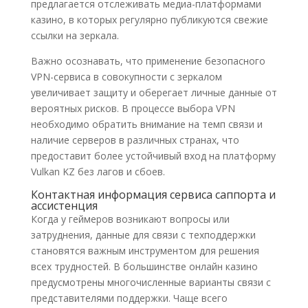
предлагается отслеживать медиа-платформами
казино, в которых регулярно публикуются свежие
ссылки на зеркала.
Важно осознавать, что применение безопасного
VPN-сервиса в совокупности с зеркалом
увеличивает защиту и оберегает личные данные от
вероятных рисков. В процессе выбора VPN
необходимо обратить внимание на темп связи и
наличие серверов в различных странах, что
предоставит более устойчивый вход на платформу
Vulkan KZ без лагов и сбоев.
Контактная информация сервиса саппорта и
ассистенция
Когда у геймеров возникают вопросы или
затруднения, данные для связи с техподдержки
становятся важным инструментом для решения
всех трудностей. В большинстве онлайн казино
предусмотрены многочисленные варианты связи с
представителями поддержки. Чаще всего