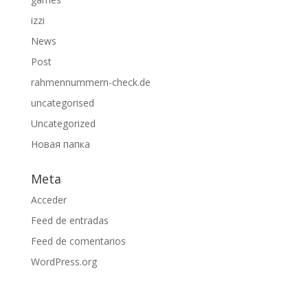
izzi
News
Post
rahmennummern-check.de
uncategorised
Uncategorized
Новая папка
Meta
Acceder
Feed de entradas
Feed de comentarios
WordPress.org