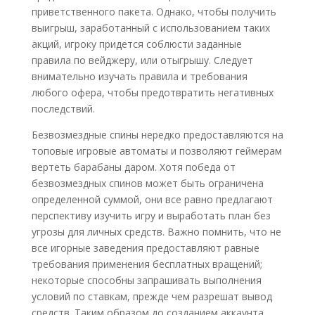
приветственного пакета. Однако, чтобы получить
выигрыш, заработанный с использованием таких
акций, игроку придется соблюсти заданные
правила по вейджеру, или отыгрышу. Следует
внимательно изучать правила и требования
любого офера, чтобы предотвратить негативных
последствий.
Безвозмездные спины нередко предоставляются на
топовые игровые автоматы и позволяют геймерам
вертеть барабаны даром. Хотя победа от
безвозмездных спинов может быть ограничена
определенной суммой, они все равно предлагают
перспективу изучить игру и выработать план без
угрозы для личных средств. Важно помнить, что не
все игорные заведения предоставляют равные
требования применения бесплатных вращений;
некоторые способны запрашивать выполнения
условий по ставкам, прежде чем разрешат вывод
средств. Таким образом до созданием аккаунта