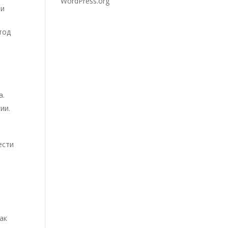
WordPress.org
ни
тод
а.
ии.
ести
ак