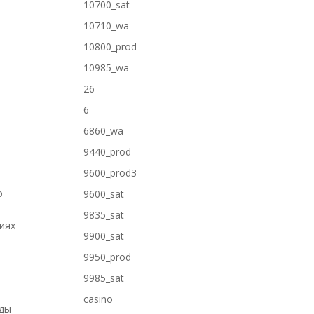
10700_sat
10710_wa
10800_prod
10985_wa
26
6
6860_wa
9440_prod
9600_prod3
о
9600_sat
9835_sat
иях
9900_sat
9950_prod
9985_sat
casino
оды