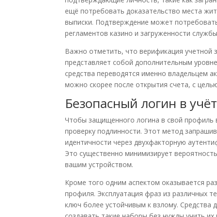
ещё потребовать доказательство места жит
выписки. Подтверждение может потребовать 
регламентов казино и загруженности службы
Важно отметить, что верификация учетной з
представляет собой дополнительным уровнем
средства переводятся именно владельцем ак
можно скорее после открытия счета, с цель
Безопасный логин в учёт
Чтобы защищенного логина в свой профиль 
проверку подлинности. Этот метод запрашив
идентичности через двухфакторную аутенти
Это существенно минимизирует вероятность
вашим устройством.
Кроме того одним аспектом оказывается ра
профиля. Эксплуатация фраз из различных т
ключ более устойчивым к взлому. Средства 
создавать такие наборы без нужды учить их 