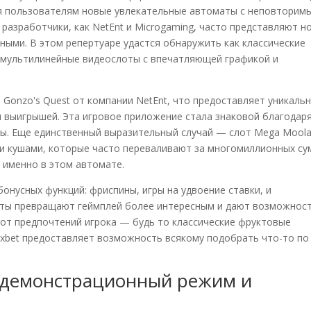
ая пользователям новые увлекательные автоматы с неповторим
разработчики, как NetEnt и Microgaming, часто представляют н
ными. В этом репертуаре удастся обнаружить как классические
 мультилинейные видеослоты с впечатляющей графикой и
 Gonzo's Quest от компании NetEnt, что предоставляет уникаль
 выигрышей. Эта игровое приложение стала знаковой благодар
ры. Еще единственный выразительный случай — слот Mega Mool
и кушами, которые часто переваливают за многомиллионных су
ш именно в этом автомате.
онусных функций: фриспины, игры на удвоение ставки, и
нты превращают геймплей более интересным и дают возможнос
от предпочтений игрока — будь то классические фруктовые
1xbet предоставляет возможность всякому подобрать что-то по
: демонстрационный режим и