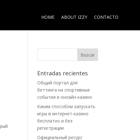
HOME
ABOUT IZZY
CONTACTO
Entradas recientes
Общий портал для
беттинга на спортивные
события и онлайн-казино
Каким способом запускать
игры в интернет-казино
бесплатно и без
орый
регистрации
Официальный ресурс