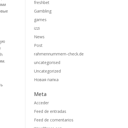
freshbet
ыми
овые
Gambling
games
izzi
News
ную
Post
я
rahmennummern-check.de
ah
мм.
uncategorised
Uncategorized
Новая папка
ть
Meta
Acceder
Feed de entradas
Feed de comentarios