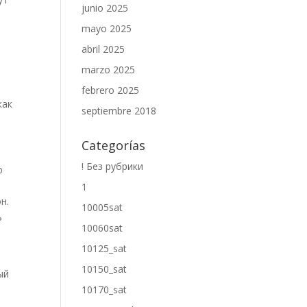
junio 2025
mayo 2025
abril 2025
marzo 2025
febrero 2025
как
septiembre 2018
Categorías
! Без рубрики
ю
1
н.
10005sat
ь
10060sat
10125_sat
10150_sat
ый
10170_sat