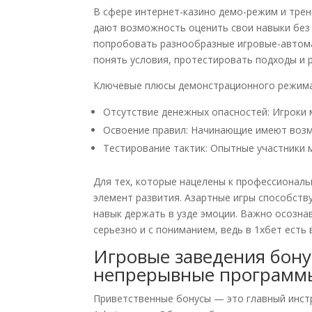
В сфере интернет-казино демо-режим и трен
дают возможность оценить свои навыки без
попробовать разнообразные игровые-автома
понять условия, протестировать подходы и р
Ключевые плюсы демонстрационного режима 
Отсутствие денежных опасностей: Игроки 
Освоение правил: Начинающие имеют возмо
Тестирование тактик: Опытные участники 
Для тех, которые нацелены к профессионал
элемент развития. Азартные игры способств
навык держать в узде эмоции. Важно осозна
серьезно и с пониманием, ведь в 1хбет ест
Игровые заведения бону
непрерывные программ
Приветственные бонусы — это главный инстр