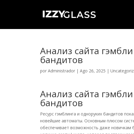
Анализ сайта гэмбл
бандитов
por
Administrador
|
Ago 26, 2025
|
Uncategori
Анализ сайта гэмбл
бандитов
Ресурс гэмблинга и одноруких бандитов пок
новейшие автоматы. Основным плюсом сист
обеспечивает возможность даже новичкам б