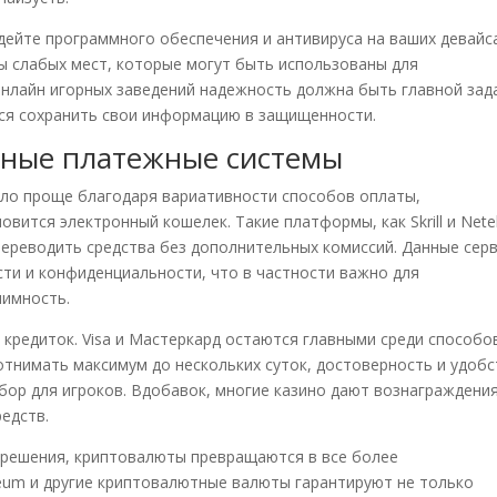
пдейте программного обеспечения и антивируса на ваших девайса
ы слабых мест, которые могут быть использованы для
онлайн игорных заведений надежность должна быть главной зад
ося сохранить свои информацию в защищенности.
рные платежные системы
ало проще благодаря вариативности способов оплаты,
вится электронный кошелек. Такие платформы, как Skrill и Netel
реводить средства без дополнительных комиссий. Данные сер
ти и конфиденциальности, что в частности важно для
нимность.
кредиток. Visa и Мастеркард остаются главными среди способо
 отнимать максимум до нескольких суток, достоверность и удоб
ор для игроков. Вдобавок, многие казино дают вознаграждения
едств.
 решения, криптовалюты превращаются в все более
eum и другие криптовалютные валюты гарантируют не только