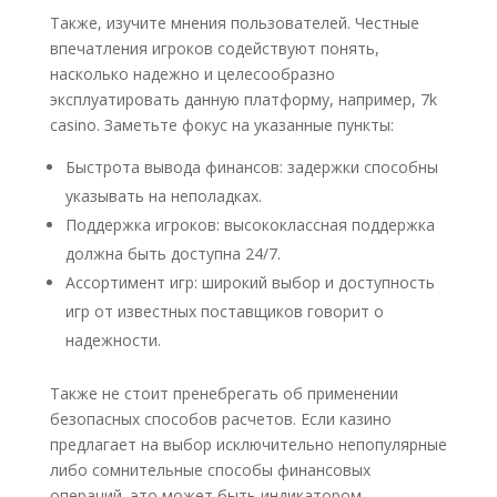
Также, изучите мнения пользователей. Честные
впечатления игроков содействуют понять,
насколько надежно и целесообразно
эксплуатировать данную платформу, например, 7k
casino. Заметьте фокус на указанные пункты:
Быстрота вывода финансов: задержки способны
указывать на неполадках.
Поддержка игроков: высококлассная поддержка
должна быть доступна 24/7.
Ассортимент игр: широкий выбор и доступность
игр от известных поставщиков говорит о
надежности.
Также не стоит пренебрегать об применении
безопасных способов расчетов. Если казино
предлагает на выбор исключительно непопулярные
либо сомнительные способы финансовых
операций, это может быть индикатором