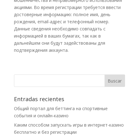
мошенничества и неправомерного использования
акциями. Во время регистрации требуется ввести
достоверные информацию: полное имя, день
рождения, email-адрес и телефонный номер.
Данные сведения необходимо совпадать с
информацией в ваших бумагах, так как в
дальнейшем они будут задействованы для
подтверждения аккаунта.
Entradas recientes
Общий портал для беттинга на спортивные
события и онлайн-казино
Каким способом запускать игры в интернет-казино
бесплатно и без регистрации