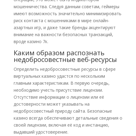
мошенничества. Следуя данным советам, геймеры
имеют возможность значительно минимизировать
риск контакта с мошенниками в мире онлайн-
азартных игр, и даже такие бренды акцентируют
внимание на важности безопасных транзакций,
вроде казино 7к.
Каким образом распознать
недобросовестные веб-ресурсы
Определить недобросовестные ресурсы в сфере
виртуальных казино удастся по нескольким
главным характеристикам. В первую очередь,
необходимо учесть присутствие лицензии.
Отсутствие информации о лицензии или её
достоверности может указывать на
недобросовестный природу сайта. Безопасные
казино всегда обеспечивают детальные сведения о
своей лицензии, включая её код и инстанцию,
выдавший удостоверение.