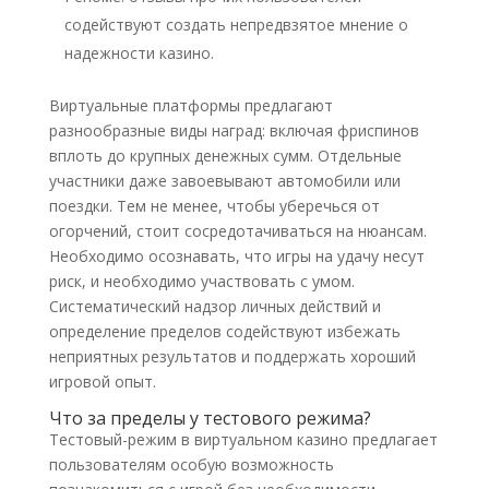
содействуют создать непредвзятое мнение о
надежности казино.
Виртуальные платформы предлагают
разнообразные виды наград: включая фриспинов
вплоть до крупных денежных сумм. Отдельные
участники даже завоевывают автомобили или
поездки. Тем не менее, чтобы уберечься от
огорчений, стоит сосредотачиваться на нюансам.
Необходимо осознавать, что игры на удачу несут
риск, и необходимо участвовать с умом.
Систематический надзор личных действий и
определение пределов содействуют избежать
неприятных результатов и поддержать хороший
игровой опыт.
Что за пределы у тестового режима?
Тестовый-режим в виртуальном казино предлагает
пользователям особую возможность