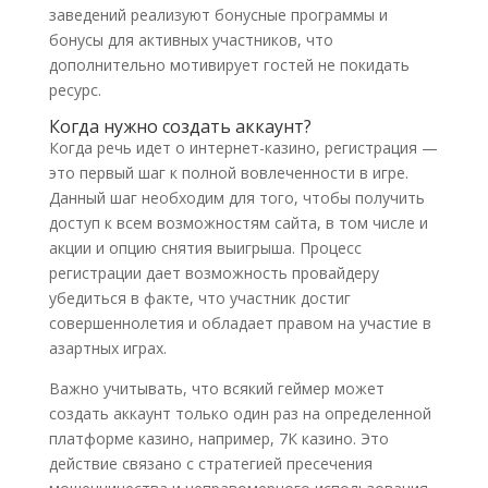
заведений реализуют бонусные программы и
бонусы для активных участников, что
дополнительно мотивирует гостей не покидать
ресурс.
Когда нужно создать аккаунт?
Когда речь идет о интернет-казино, регистрация —
это первый шаг к полной вовлеченности в игре.
Данный шаг необходим для того, чтобы получить
доступ к всем возможностям сайта, в том числе и
акции и опцию снятия выигрыша. Процесс
регистрации дает возможность провайдеру
убедиться в факте, что участник достиг
совершеннолетия и обладает правом на участие в
азартных играх.
Важно учитывать, что всякий геймер может
создать аккаунт только один раз на определенной
платформе казино, например, 7К казино. Это
действие связано с стратегией пресечения