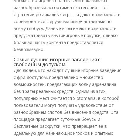
множество игр без оплаты. Они показывают
разнообразный ассортимент категорий — от
стратегий до аркадных игр — и дают возможность
соревноваться с друзьями или участниками по
всему глобусу. Данные игры имеют возможность
предусматривать внутриигровые покупки, однако
большая часть контента предоставляется
безвозмездно.
Самые лучшие игорные заведения с
свободным допуском.
Для людей, кто находят лучшие игорные заведения
с фри-доступом, представлено множество
возможностей, предлагающих волну адреналина
без траты реальных средств. Одним из этих
популярных мест считается Slotomania, в которой
пользователи могут получать удовольствие от
разнообразием слотов без внесения средств. Эта
площадка предлагает суточные бонусы и
бесплатные раскрутки, что превращает ее в
идеальную для начинающих игроков и опытных