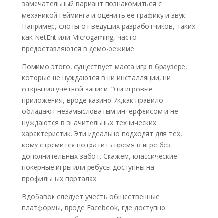
замечательный вариант познакомиться с
механикой гейминга и оценить ее графику и звук.
Например, слоты от ведущих разработчиков, таких
как NetEnt или Microgaming, часто
предоставляются в демо-режиме.
Помимо этого, существует масса игр в браузере,
которые не нуждаются в ни инсталляции, ни
открытия учётной записи. Эти игровые
приложения, вроде казино 7к,как правило
обладают незамысловатым интерфейсом и не
нуждаются в значительных технических
характеристик. Эти идеально подходят для тех,
кому стремится потратить время в игре без
дополнительных забот. Скажем, классические
покерные игры или ребусы доступны на
профильных порталах.
Вдобавок следует учесть общественные
платформы, вроде Facebook, где доступно