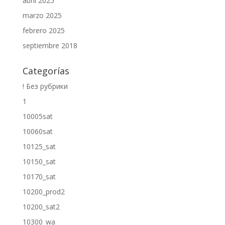
abril 2025
marzo 2025
febrero 2025
septiembre 2018
Categorías
! Без рубрики
1
10005sat
10060sat
10125_sat
10150_sat
10170_sat
10200_prod2
10200_sat2
10300_wa