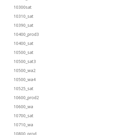
10300sat
10310_sat
10390_sat
10400_prod3
10400_sat
10500_sat
10500_sat3
10500_wa2
10500_wa4
10525_sat
10600_prod2
10600_wa
10700_sat
10710_wa
10800_prod