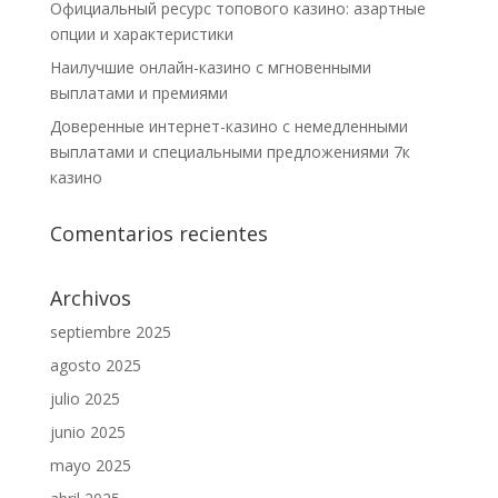
Официальный ресурс топового казино: азартные
опции и характеристики
Наилучшие онлайн-казино с мгновенными
выплатами и премиями
Доверенные интернет-казино с немедленными
выплатами и специальными предложениями 7к
казино
Comentarios recientes
Archivos
septiembre 2025
agosto 2025
julio 2025
junio 2025
mayo 2025