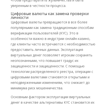
чтобы предотвратить жульничества и быть
уверенным в честности процесса.
Цифровые валюты как замена проверки
личности
Цифровые валюты превращаются в все более
популярными как замена традиционным способам
верификации пользователей (KYC). Это в
особенности важно в индустрии онлайн-казино,
где клиенты часто встречаются с необходимостью
предоставить личных данных. Эксплуатация
виртуальных денег позволяет игрокам сохранять
неопознанными, что повышает градус их
защищенности и защищенности. С помощью
технологии распределенного реестра, операции с
цифровыми валютами становятся открытыми и
неподверженными изменениям, что снижает до
минимума риск мошенничества.
Основным фактором эксплуатации виртуальных
денег в качестве альтернативы KYC становится их