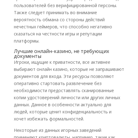
пользователей без верифицированной персоны.
Также следует принимать во внимание
вероятность обмана со стороны действий
нечестных геймеров, что способно негативно
сказаться на честности игры и репутации
платформы.
Лучшие онлайн-казино, не требующих
документы
Игроки, ищущие к приватности, все активнее
выбирают онлайн казино, которые не запрашивают
документов для входа. Эти ресурсы позволяют
оперативно стартовать развлечение без
необходимости предоставлять сканированные
копии удостоверений личности или других личных
данных. Данное в особенности актуально для
людей, которые ценит конфиденциальность и
хочет избежать формальностей.
Некоторые из данных игорных заведений
применяют криптовалюты, например, такие как