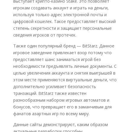
выступает крипто-казино Stake. Это позволяет
игрокам создавать аккаунт и играть на деньги,
используя только адрес электронной почты и
цифровой кошелек. Такое предоставляет высокий
степень секретности и защищает персональные
сведения игроков от протечек.
Также один популярный бренд — BitStarz. Данное
игровое заведение привлекает взор потому что
предоставляет шанс заниматься игрой без
необходимости предъявлять личные документы. С
целью увеличения аккаунта и снятия выигрышей в
этом месте применяются виртуальные деньги, что
дополнительно усиливает безопасность
транзакций. BitStarz также известен
разнообразным набором игровых автоматов и
бонусов, что превращает его в заманчивым для
фанатов азартных игр по всему миру.
Данные сайты демонстрируют, каким образом
актуальные разработки способны