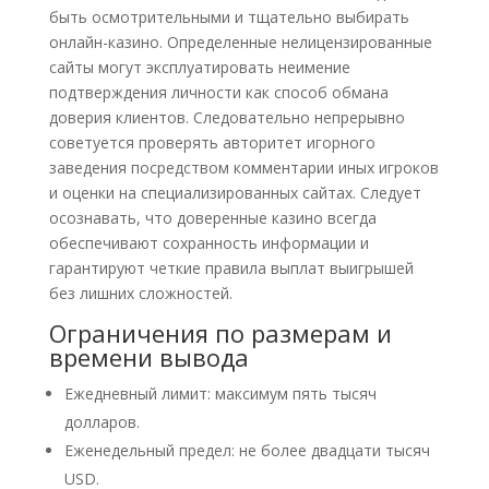
быть осмотрительными и тщательно выбирать
онлайн-казино. Определенные нелицензированные
сайты могут эксплуатировать неимение
подтверждения личности как способ обмана
доверия клиентов. Следовательно непрерывно
советуется проверять авторитет игорного
заведения посредством комментарии иных игроков
и оценки на специализированных сайтах. Следует
осознавать, что доверенные казино всегда
обеспечивают сохранность информации и
гарантируют четкие правила выплат выигрышей
без лишних сложностей.
Ограничения по размерам и
времени вывода
Ежедневный лимит: максимум пять тысяч
долларов.
Еженедельный предел: не более двадцати тысяч
USD.