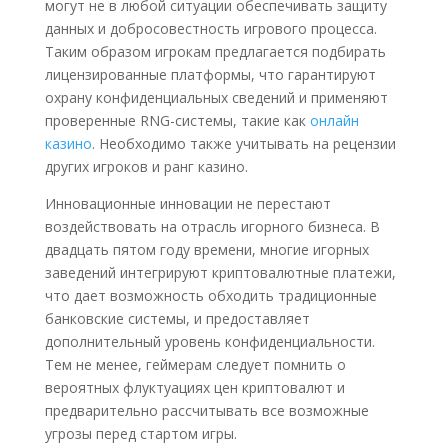
могут не в любой ситуации обеспечивать защиту
данных и добросовестность игрового процесса.
Таким образом игрокам предлагается подбирать
лицензированные платформы, что гарантируют
охрану конфиденциальных сведений и применяют
проверенные RNG-системы, такие как
онлайн
казино
. Необходимо также учитывать на рецензии
других игроков и ранг казино.
Инновационные инновации не перестают
воздействовать на отрасль игорного бизнеса. В
двадцать пятом году времени, многие игорных
заведений интегрируют криптовалютные платежи,
что дает возможность обходить традиционные
банковские системы, и предоставляет
дополнительный уровень конфиденциальности.
Тем не менее, геймерам следует помнить о
вероятных флуктуациях цен криптовалют и
предварительно рассчитывать все возможные
угрозы перед стартом игры.