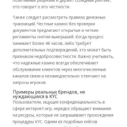
позитивные рецензии и держит солидный рейтинг,
это говорит о его честности.
Также следует рассмотреть правила денежных
транзакций. Честные казино без проверки
документов предлагают открытые и четкие
регламенты снятия выигрышей. Когда процесс
занимает более 48 часов, либо требует
дополнительных подтверждений, это может быть
признаком недобросовестности. Важно учитывать,
что надежные казино всегда обеспечивают
обслуживание клиентов через многочисленные
каналов связи и незамедлительно отвечают на
запросы игроков.
Примеры реальных брендов, не
нуждающихся в KYC
Пользователи, ищущие конфиденциальность в
сфере интернет-игр, нередко обращают внимание
на ресурсы, которые не запрашивают прохождения
процедуры KYC. Одним из подобных кейсов