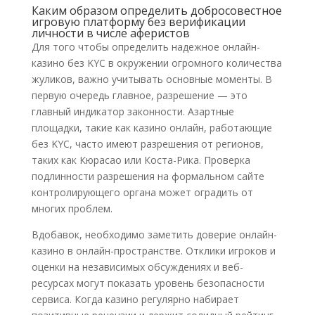
Каким образом определить добросовестное
игровую платформу без верификации
личности в числе аферистов
Для того чтобы определить надежное онлайн-
казино без KYC в окружении огромного количества
жуликов, важно учитывать основные моменты. В
первую очередь главное, разрешение — это
главный индикатор законности. Азартные
площадки, такие как казино онлайн, работающие
без KYC, часто имеют разрешения от регионов,
таких как Кюрасао или Коста-Рика. Проверка
подлинности разрешения на формальном сайте
контролирующего органа может оградить от
многих проблем.
Вдобавок, необходимо заметить доверие онлайн-
казино в онлайн-пространстве. Отклики игроков и
оценки на независимых обсуждениях и веб-
ресурсах могут показать уровень безопасности
сервиса. Когда казино регулярно набирает