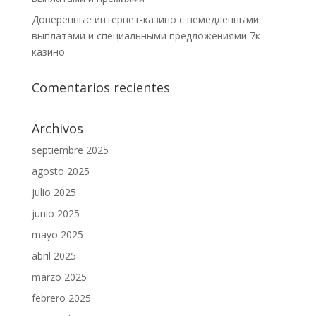
Доверенные интернет-казино с немедленными
выплатами и специальными предложениями 7к
казино
Comentarios recientes
Archivos
septiembre 2025
agosto 2025
julio 2025
junio 2025
mayo 2025
abril 2025
marzo 2025
febrero 2025