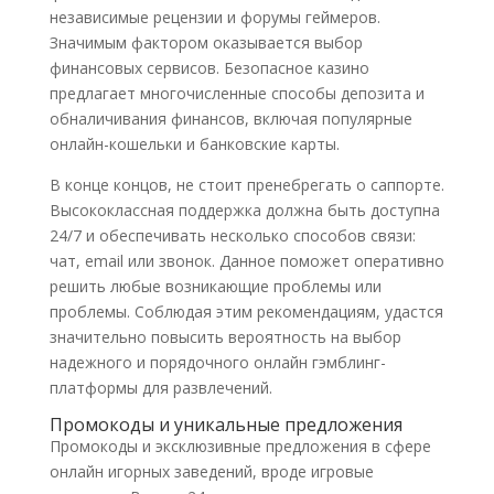
независимые рецензии и форумы геймеров.
Значимым фактором оказывается выбор
финансовых сервисов. Безопасное казино
предлагает многочисленные способы депозита и
обналичивания финансов, включая популярные
онлайн-кошельки и банковские карты.
В конце концов, не стоит пренебрегать о саппорте.
Высококлассная поддержка должна быть доступна
24/7 и обеспечивать несколько способов связи:
чат, email или звонок. Данное поможет оперативно
решить любые возникающие проблемы или
проблемы. Соблюдая этим рекомендациям, удастся
значительно повысить вероятность на выбор
надежного и порядочного онлайн гэмблинг-
платформы для развлечений.
Промокоды и уникальные предложения
Промокоды и эксклюзивные предложения в сфере
онлайн игорных заведений, вроде игровые