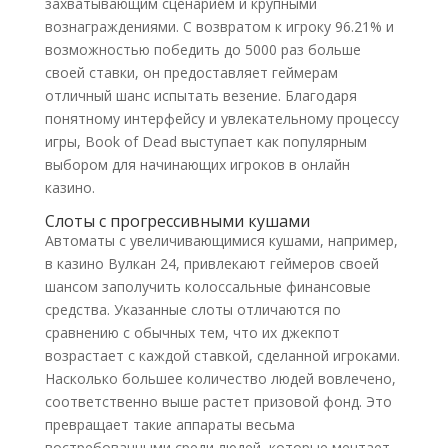
захватывающим сценарием и крупными
вознаграждениями. С возвратом к игроку 96.21% и
возможностью победить до 5000 раз больше
своей ставки, он предоставляет геймерам
отличный шанс испытать везение. Благодаря
понятному интерфейсу и увлекательному процессу
игры, Book of Dead выступает как популярным
выбором для начинающих игроков в онлайн
казино.
Слоты с прогрессивными кушами
Автоматы с увеличивающимися кушами, например,
в казино Вулкан 24, привлекают геймеров своей
шансом заполучить колоссальные финансовые
средства. Указанные слоты отличаются по
сравнению с обычных тем, что их джекпот
возрастает с каждой ставкой, сделанной игроками.
Насколько большее количество людей вовлечено,
соответственно выше растет призовой фонд. Это
превращает такие аппараты весьма
востребованными среди людей, которые мечтает