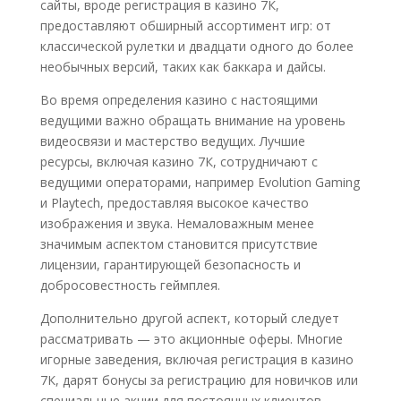
сайты, вроде регистрация в казино 7К,
предоставляют обширный ассортимент игр: от
классической рулетки и двадцати одного до более
необычных версий, таких как баккара и дайсы.
Во время определения казино с настоящими
ведущими важно обращать внимание на уровень
видеосвязи и мастерство ведущих. Лучшие
ресурсы, включая казино 7К, сотрудничают с
ведущими операторами, например Evolution Gaming
и Playtech, предоставляя высокое качество
изображения и звука. Немаловажным менее
значимым аспектом становится присутствие
лицензии, гарантирующей безопасность и
добросовестность геймплея.
Дополнительно другой аспект, который следует
рассматривать — это акционные оферы. Многие
игорные заведения, включая регистрация в казино
7К, дарят бонусы за регистрацию для новичков или
специальные акции для постоянных клиентов.