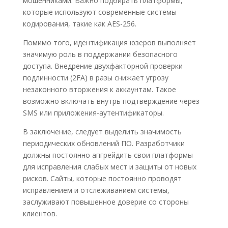
мошенниками. Важно подбирать платформы,
которые используют современные системы
кодирования, такие как AES-256.
Помимо того, идентификация юзеров выполняет
значимую роль в поддержании безопасного
доступа. Внедрение двухфакторной проверки
подлинности (2FA) в разы снижает угрозу
незаконного вторжения к аккаунтам. Такое
возможно включать внутрь подтверждение через
SMS или приложения-аутентификаторы.
В заключение, следует выделить значимость
периодических обновлений ПО. Разработчики
должны постоянно апгрейдить свои платформы
для исправления слабых мест и защиты от новых
рисков. Сайты, которые постоянно проводят
исправлением и отслеживанием системы,
заслуживают повышенное доверие со стороны
клиентов.