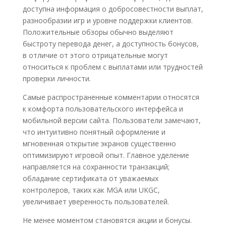
доступна информация о добросовестности выплат,
разнообразии игр и уровне поддержки клиентов.
Положительные обзоры обычно выделяют
быстроту перевода денег, а доступность бонусов,
в отличие от этого отрицательные могут
относиться к проблем с выплатами или трудностей
проверки личности.
Самые распространенные комментарии относятся
к комфорта пользовательского интерфейса и
мобильной версии сайта. Пользователи замечают,
что интуитивно понятный оформление и
мгновенная открытие экранов существенно
оптимизируют игровой опыт. Главное уделение
направляется на сохранности транзакций;
обладание сертификата от уважаемых
контролеров, таких как MGA или UKGC,
увеличивает уверенность пользователей.
Не менее моментом становятся акции и бонусы.