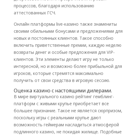
процессов, благодаря использованию
аттестованных ГСЧ.
Онлайн платформы live-казино также знамениты
своими обильными бонусами и предложениями для
новых и постоянных клиентов. Такое способно
включить приветственные премии, каждую неделю
возвраты денег и особые предложения для VIP-
клиентов. Эти элементы делают игру не только
интересной, но и возможно более прибыльной для
игроков, которые стремятся максимально
получить от свои средства в игровую сессию.
Оценка казино с настоящими дилерами.
В мире виртуального казино рейтинг гемблинг-
платформ с живыми крупье приобретает все
большее признание. Такое не является сюрпризом,
поскольку игры с реальными крупье дают
возможность геймерам насладиться атмосферой
подлинного казино, не покидая жилище. Подобные