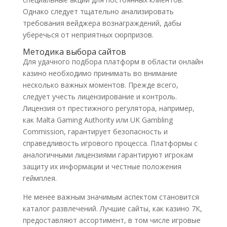
Однако следует тщательно анализировать
требования вейджера вознаграждений, дабы
уберечься от неприятных сюрпризов.
Методика выбора сайтов
Для удачного подбора платформ в области онлайн
казино необходимо принимать во внимание
несколько важных моментов. Прежде всего,
следует учесть лицензирование и контроль.
Лицензия от престижного регулятора, например,
как Malta Gaming Authority или UK Gambling
Commission, гарантирует безопасность и
справедливость игрового процесса. Платформы с
аналогичными лицензиями гарантируют игрокам
защиту их информации и честные положения
геймплея.
Не менее важным значимым аспектом становится
каталог развлечений. Лучшие сайты, как казино 7К,
предоставляют ассортимент, в том числе игровые