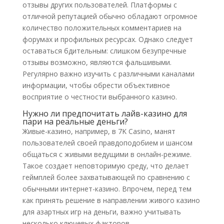
отзывы других пользователей. Платформы с
отличной репутацией обычно обладают огромное
количество положительных комментариев на
форумах и профильных ресурсах. Однако следует
оставаться бдительным: слишком безупречные
отзывы возможно, являются фальшивыми.
Регулярно важно изучить с различными каналами
информации, чтобы обрести объективное
восприятие о честности выбранного казино.
Нужно ли предпочитать лайв-казино для
пари на реальные деньги?
Живые-казино, например, в 7K Casino, манят
пользователей своей правдоподобием и шансом
общаться с живыми ведущими в онлайн-режиме.
Такое создает неповторимую среду, что делает
геймплей более захватывающей по сравнению с
обычными интернет-казино. Впрочем, перед тем
как принять решение в направлении живого казино
для азартных игр на деньги, важно учитывать
несколько ключевых факторов.