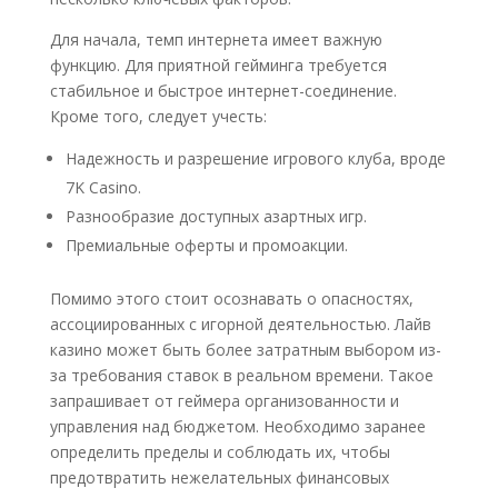
Для начала, темп интернета имеет важную
функцию. Для приятной гейминга требуется
стабильное и быстрое интернет-соединение.
Кроме того, следует учесть:
Надежность и разрешение игрового клуба, вроде
7K Casino.
Разнообразие доступных азартных игр.
Премиальные оферты и промоакции.
Помимо этого стоит осознавать о опасностях,
ассоциированных с игорной деятельностью. Лайв
казино может быть более затратным выбором из-
за требования ставок в реальном времени. Такое
запрашивает от геймера организованности и
управления над бюджетом. Необходимо заранее
определить пределы и соблюдать их, чтобы
предотвратить нежелательных финансовых