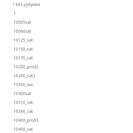
! Без рубрики
1
10005sat
10060sat
10125_sat
10150_sat
10170_sat
10200_prod2
10200_sat2
10300_wa
10300sat
10310_sat
10390_sat
10400_prod3
10400_sat