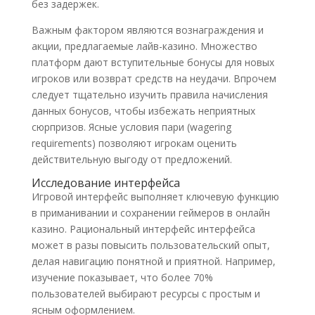
без задержек.
Важным фактором являются вознаграждения и
акции, предлагаемые лайв-казино. Множество
платформ дают вступительные бонусы для новых
игроков или возврат средств на неудачи. Впрочем
следует тщательно изучить правила начисления
данных бонусов, чтобы избежать неприятных
сюрпризов. Ясные условия пари (wagering
requirements) позволяют игрокам оценить
действительную выгоду от предложений.
Исследование интерфейса
Игровой интерфейс выполняет ключевую функцию
в приманивании и сохранении геймеров в онлайн
казино. Рациональный интерфейс интерфейса
может в разы повысить пользовательский опыт,
делая навигацию понятной и приятной. Например,
изучение показывает, что более 70%
пользователей выбирают ресурсы с простым и
ясным оформлением.