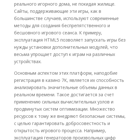
реального игорного дома, не покидая жилище.
Сайты, поддерживающие эти игры, как в
большинстве случаев, используют современные
методы для создания беспрепятственного и
бесшовного игрового сеанса. К примеру,
эксплуатация HTML5 позволяет запускать игры без
нужды установки дополнительных модулей, что
весьма упрощает доступ к играм на различных
устройствах.
Основным аспектом этих платформ, наподобие
регистрация в казино 7К, является их способность
анализировать значительные объемы данных в
реальном времени. Такое достигается за счет
применению сильных вычислительных узлов и
продвинутых систем оптимизации. Множество
ресурсов к тому же внедряют безопасные системы,
с целью гарантировать добросовестность и
открытость игрового процесса. Например,
эксплуатация генераторов произвольных цифр