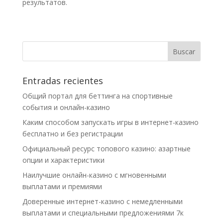
результатов.
Entradas recientes
Общий портал для беттинга на спортивные
события и онлайн-казино
Каким способом запускать игры в интернет-казино
бесплатно и без регистрации
Официальный ресурс топового казино: азартные
опции и характеристики
Наилучшие онлайн-казино с мгновенными
выплатами и премиями
Доверенные интернет-казино с немедленными
выплатами и специальными предложениями 7к