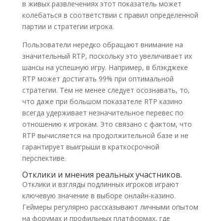
в живых развлечениях этот показатель может
колебаться в соответствии с правил определенной
партии и стратегии игрока.
Пользователи нередко обращают внимание на
значительный RTP, поскольку это увеличивает их
шансы на успешную игру. Например, в блэкджеке
RTP может достигать 99% при оптимальной
стратегии. Тем не менее следует осознавать, то,
что даже при большом показателе RTP казино
всегда удерживает незначительное перевес по
отношению к игрокам. Это связано с фактом, что
RTP вычисляется на продолжительной базе и не
гарантирует выигрыши в краткосрочной
перспективе.
Отклики и мнения реальных участников.
Отклики и взгляды подлинных игроков играют
ключевую значение в выборе онлайн-казино.
Геймеры регулярно рассказывают личными опытом
на форумах и профильных платформах, где