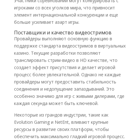
Участники соревнований могут конкурировать с
игроками со всех уголков мира, что привносит
элемент интернациональной конкуренции и еще
больше усиливает азарт игры.
Поставщики и качество видеостримов
Провайдеры выполняют основную функцию в
поддержке стандарта видеостримов в виртуальных
казино. Текущие разработки позволяют
транслировать стрим-видео в HD качестве, что
создает эффект присутствия и делает игровой
процесс более увлекательной. Однако не каждые
провайдеры могут предоставить стабильность
соединения и недопущение запаздываний. Это
особенно значимо для игр с живыми дилерами, где
каждая секунда может быть ключевой.
Некоторые из грандов индустрии, такие как
Evolution Gaming и NetEnt, вливают крупные
ресурсы в развитие своих платформ, чтобы
обеспечить максимально гладкий игровой процесс.