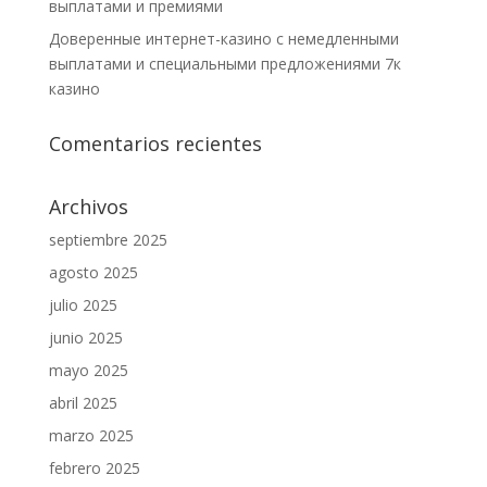
выплатами и премиями
Доверенные интернет-казино с немедленными
выплатами и специальными предложениями 7к
казино
Comentarios recientes
Archivos
septiembre 2025
agosto 2025
julio 2025
junio 2025
mayo 2025
abril 2025
marzo 2025
febrero 2025