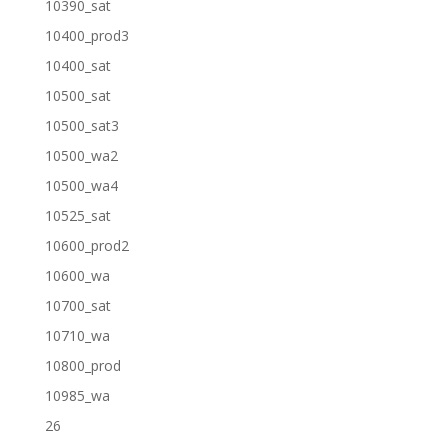
10390_sat
10400_prod3
10400_sat
10500_sat
10500_sat3
10500_wa2
10500_wa4
10525_sat
10600_prod2
10600_wa
10700_sat
10710_wa
10800_prod
10985_wa
26