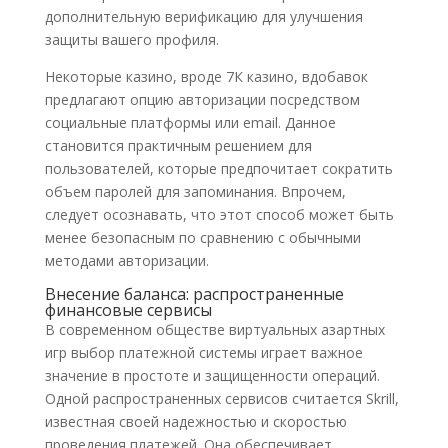
дополнительную верификацию для улучшения
защиты вашего профиля.
Некоторые казино, вроде 7К казино, вдобавок
предлагают опцию авторизации посредством
социальные платформы или email. Данное
становится практичным решением для
пользователей, которые предпочитает сократить
объем паролей для запоминания. Впрочем,
следует осознавать, что этот способ может быть
менее безопасным по сравнению с обычными
методами авторизации.
Внесение баланса: распространенные
финансовые сервисы
В современном обществе виртуальных азартных
игр выбор платежной системы играет важное
значение в простоте и защищенности операций.
Одной распространенных сервисов считается Skrill,
известная своей надежностью и скоростью
проведения платежей. Она обеспечивает