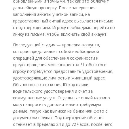
обновленными и точными, так как это облегчит
дальнейшую проверку. После завершения
заполнения анкеты учетной записи, на
предоставленный e-mail адрес высылается письмо
с подтверждением. Игроку необходимо перейти по
линку из письма, чтобы включить свой аккаунт.
Последующий стадия — проверка аккаунта,
которая представляет собой необходимой
операцией для обеспечения сохранности и
предотвращения мошенничества. Чтобы этого
игроку потребуется предоставить удостоверения,
удостоверяющие личность и жилищный адрес.
Обычно всего это копия ID-карты или
водительского удостоверения и счет за
коммунальные услуги. Отдельные онлайн-казино
могут запросить дополнительно требуемую
данные, такую как выписки из банка или фото с
документом в руках. Подтверждение обычно
отнимает в пределах 24 и до 72 часов, после чего