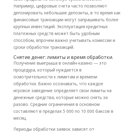
Например, цифровые счета часто позволяют
депонировать небольшие депозиты, в то время как
финансовые транзакции могут запрашивать более
крупных инвестиций. Эксплуатация кредитных
платежных средств может быть удобным
способом, впрочем важно учитывать комиссии и
сроки обработки транзакций.
Снятие денег: лимиты и время обработки.
Получение выигрыша в онлайн-казино — это
процедура, который нуждается в
осмотрительности к лимитам и времени
обработки. Важно осознавать, что каждое
игровое заведение определяет свои лимиты на
денежные средства, которые можно снять за
разово. Средние ограничения в основном
составляют в пределах 5 000 по 10 000 баксов в
месяц.
Периоды обработки заявок зависят от