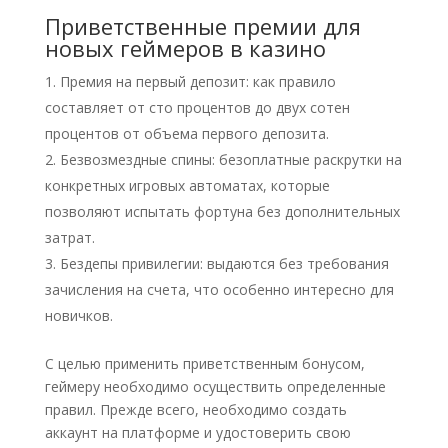
Приветственные премии для
новых геймеров в казино
Премия на первый депозит: как правило
составляет от сто процентов до двух сотен
процентов от объема первого депозита.
Безвозмездные спины: безоплатные раскрутки на
конкретных игровых автоматах, которые
позволяют испытать фортуна без дополнительных
затрат.
Бездепы привилегии: выдаются без требования
зачисления на счета, что особенно интересно для
новичков.
С целью применить приветственным бонусом,
геймеру необходимо осуществить определенные
правил. Прежде всего, необходимо создать
аккаунт на платформе и удостоверить свою