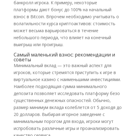
банкролл игрока. К примеру, некоторые
платформы дают бонус до 100% на начальный
взнос в Bitcoin. Впрочем необходимо учитывать о
волатильности курса криптоактивов: стоимость
может весьма варьироваться в течение
небольшого периода, что влияет на конечный
выигрыш или проигрыш.
Самый маленький взнос: рекомендации и
советы
Минимальный вклад — это важный аспект для
игроков, которые стремятся приступить к игре в
виртуальное казино с наименьшими инвестициями.
Наиболее подходящая сумма минимального
депозита позволяет исследовать платформу безо
существенных денежных опасностей. Обычно,
размер минимум вклада колеблется от 5 доходя до
20 долларов. Выбирая игорное заведение с
минимальным порогом для входа, игроки могут
испробовать различные игры и проанализировать
качество сервиса.