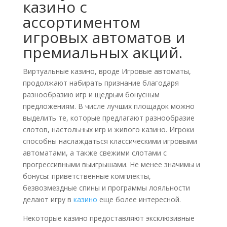
казино с
ассортиментом
игровых автоматов и
премиальных акций.
Виртуальные казино, вроде Игровые автоматы,
продолжают набирать признание благодаря
разнообразию игр и щедрым бонусным
предложениям. В числе лучших площадок можно
выделить те, которые предлагают разнообразие
слотов, настольных игр и живого казино. Игроки
способны наслаждаться классическими игровыми
автоматами, а также свежими слотами с
прогрессивными выигрышами. Не менее значимы и
бонусы: приветственные комплекты,
безвозмездные спины и программы лояльности
делают игру в
казино
еще более интересной.
Некоторые казино предоставляют эксклюзивные