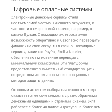
Цифровые оплатные системы
Электронные денежные сервисы стали
неотъемлемой частью нынешнего окружения, в
частности в сфере онлайн казино, например, в
казино Вулкан. С помощью им, игроки имеют
возможность оперативно и безопасно переводить
финансы на свои аккаунты в казино. Популярные
сервисы, такие как PayPal, Skrill и Neteller,
обеспечивают мгновенные переводы с
минимальными комиссиями. Эти платформы
предоставляют значительный стандарт защиты
посредством использованию инновационных
методов защиты данных.
Основным аспектом выбора платежного метода
оказывается ее сочетаемость с разнообразными
денежными единицами и странами. Скажем, Skrill
работает с более 40 валют и доступен в более чем