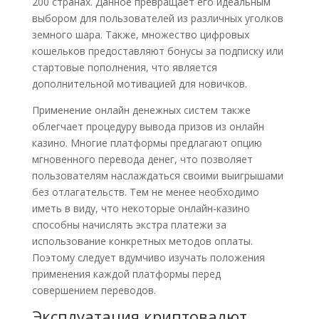
200 странах. Данное превращает его идеальным
выбором для пользователей из различных уголков
земного шара. Также, множество цифровых
кошельков предоставляют бонусы за подписку или
стартовые пополнения, что является
дополнительной мотивацией для новичков.
Применение онлайн денежных систем также
облегчает процедуру вывода призов из онлайн
казино. Многие платформы предлагают опцию
мгновенного перевода денег, что позволяет
пользователям наслаждаться своими выигрышами
без отлагательств. Тем не менее необходимо
иметь в виду, что некоторые онлайн-казино
способны начислять экстра платежи за
использование конкретных методов оплаты.
Поэтому следует вдумчиво изучать положения
применения каждой платформы перед
совершением переводов.
Эксплуатация криптовалют