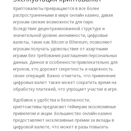
Криптовалюты превращаются в все более
распространенными в мире онлайн казино, давая
игрокам свежие возможности для пари.
Вследствие децентрализованной структуре и
значительной уровню анонимности, цифровые
валюты, такие как Bitcoin и Ethereum, позволяют
игрокам получать удовольствие от азартными
играми без требования разглашения персональных
данных. Данное в особенности привлекательно для
игроков, кто дорожит секретность и надежность
своих операций. Важно отметить, что применение
цифровых валют также может сократить время на
обработку платежей, что упрощает участие в игре.
Вдобавок к удобства и безопасности,
криптоактивы предлагают геймерам эксклюзивные
привилегии и акции. Большинство онлайн-казино
предоставляют эксклюзивные премии за вклады в
цифровой валюте, что может в разы повысить