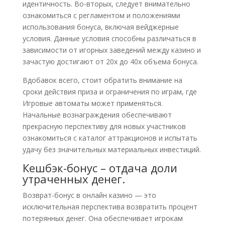
идентичность. Во-вторых, следует внимательно
ознакомиться с регламентом и положениями
использования бонуса, включая вейджерные
условия. Данные условия способны различаться в
зависимости от игорных заведений между казино и
зачастую достигают от 20x до 40x объема бонуса.
Вдобавок всего, стоит обратить внимание на
сроки действия приза и ограничения по играм, где
Игровые автоматы может применяться.
Начальные вознаграждения обеспечивают
прекрасную перспективу для новых участников
ознакомиться с каталог аттракционов и испытать
удачу без значительных материальных инвестиций.
Кешбэк-бонус – отдача доли
утраченных денег.
Возврат-бонус в онлайн казино — это
исключительная перспектива возвратить процент
потерянных денег. Она обеспечивает игрокам