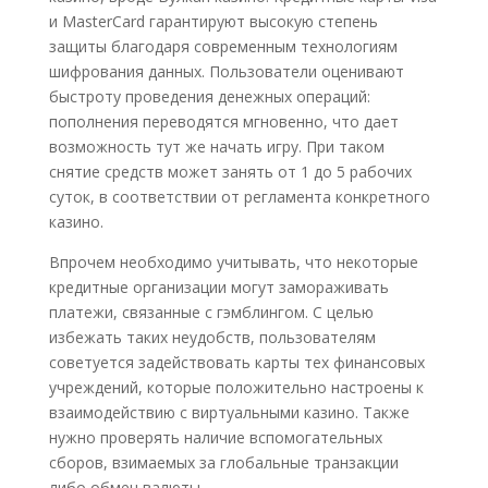
и MasterCard гарантируют высокую степень
защиты благодаря современным технологиям
шифрования данных. Пользователи оценивают
быстроту проведения денежных операций:
пополнения переводятся мгновенно, что дает
возможность тут же начать игру. При таком
снятие средств может занять от 1 до 5 рабочих
суток, в соответствии от регламента конкретного
казино.
Впрочем необходимо учитывать, что некоторые
кредитные организации могут замораживать
платежи, связанные с гэмблингом. С целью
избежать таких неудобств, пользователям
советуется задействовать карты тех финансовых
учреждений, которые положительно настроены к
взаимодействию с виртуальными казино. Также
нужно проверять наличие вспомогательных
сборов, взимаемых за глобальные транзакции
либо обмен валюты.