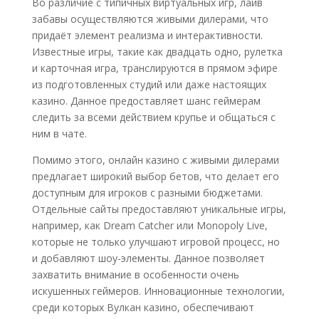
Во различие с типичных виртуальных игр, лайв
забавы осуществляются живыми дилерами, что
придаёт элемент реализма и интерактивности.
Известные игры, такие как двадцать одно, рулетка
и карточная игра, транслируются в прямом эфире
из подготовленных студий или даже настоящих
казино. Данное предоставляет шанс геймерам
следить за всеми действием крупье и общаться с
ним в чате.
Помимо этого, онлайн казино с живыми дилерами
предлагает широкий выбор бетов, что делает его
доступным для игроков с разными бюджетами.
Отдельные сайты предоставляют уникальные игры,
например, как Dream Catcher или Monopoly Live,
которые не только улучшают игровой процесс, но
и добавляют шоу-элементы. Данное позволяет
захватить внимание в особенности очень
искушенных геймеров. Инновационные технологии,
среди которых Вулкан казино, обеспечивают