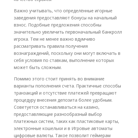
Важно учитывать, что определённые игорные
заведения предоставляют бонусы на начальный
взнос. Подобные предложения способны
значительно увеличить первоначальный банкролл
игрока. Тем не менее важно вдумчиво
рассматривать правила получения
вознаграждений, поскольку они могут включать в
себя условия по ставкам, выполнение которых
может быть сложным.
Помимо этого стоит принять во внимание
варианты пополнения счета. Практичные способы
транзакций и отсутствие платежей превращают
процедуру внесения депозита более удобным.
Советуется останавливаться на казино,
предоставляющие разнообразный выбор
платежных систем, таких как пластиковые карты,
электронные кошельки и в Игровые автоматы
цифровые валюты. Такое позволит геймерам