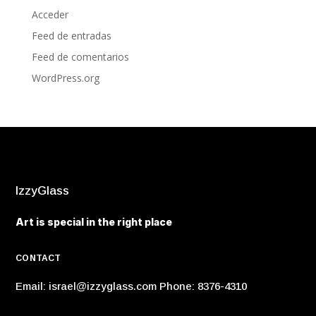
Acceder
Feed de entradas
Feed de comentarios
WordPress.org
IzzyGlass
Art is special in the right place
CONTACT
Email:
israel@izzyglass.com
Phone: 8376-4310