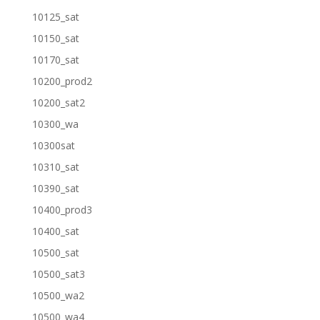
10125_sat
10150_sat
10170_sat
10200_prod2
10200_sat2
10300_wa
10300sat
10310_sat
10390_sat
10400_prod3
10400_sat
10500_sat
10500_sat3
10500_wa2
10500_wa4