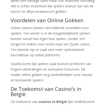
alleen een handige optie maar ook financieel voordelig.
Het is echter essentieel dat spelers bewust zijn van de
risico’s en altijd verantwoord gokken.
Voordelen van Online Gokken
Online casinos bieden verschillende voordelen voor
spelers. Ten eerste is er de toegankelijkheid: spelers
kunnen vanuit hun eigen huis spelen, zonder zich
zorgen te maken over reizen naar een fysiek casino.
Ten tweede zijn er vaak veel meer spelvarianten
beschikbaar op online platforms.
Daarbij komt dat spelers vaak kunnen profiteren van
hogere uitbetalingen en exclusieve bonussen. Dit
maakt online gokken nog aantrekkelijker voor nieuwe
en bestaande spelers.
De Toekomst van Casino’s in
België
De toekomst van
casinos in België
lijkt veelbelovend