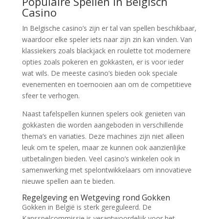
Populaire Spellen in Belgisch
Casino
In Belgische casino’s zijn er tal van spellen beschikbaar,
waardoor elke speler iets naar zijn zin kan vinden. Van
klassiekers zoals blackjack en roulette tot modernere
opties zoals pokeren en gokkasten, er is voor ieder
wat wils. De meeste casino’s bieden ook speciale
evenementen en toernooien aan om de competitieve
sfeer te verhogen.
Naast tafelspellen kunnen spelers ook genieten van
gokkasten die worden aangeboden in verschillende
thema’s en variaties. Deze machines zijn niet alleen
leuk om te spelen, maar ze kunnen ook aanzienlijke
uitbetalingen bieden. Veel casino’s winkelen ook in
samenwerking met spelontwikkelaars om innovatieve
nieuwe spellen aan te bieden.
Regelgeving en Wetgeving rond Gokken
Gokken in België is sterk gereguleerd. De
Kansspelcommissie is verantwoordelijk voor het