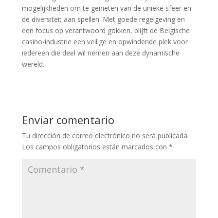
mogelijkheden om te genieten van de unieke sfeer en
de diversiteit aan spellen. Met goede regelgeving en
een focus op verantwoord gokken, blijft de Belgische
casino-industrie een veilige en opwindende plek voor
iedereen die deel wil nemen aan deze dynamische
wereld.
Enviar comentario
Tu dirección de correo electrónico no será publicada.
Los campos obligatorios están marcados con
*