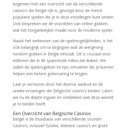
beginnen met een overzicht van de verschillende
casino’s die België rijk is, gevolgd door de meest
populaire spellen die je in deze instellingen kunt vinden.
Ook bespreken we de voordelen van online gokken,
wat het toegankelijker maakt voor de moderne speler.
Naast het verkennen van de spelmogelijkheden, is het
ook belangrijk om te begrijpen wat de wetgeving
rondom gokken in België inhoudt. Dit is cruciaal voor
iedereen die in dit spannende milieu wil duiken. We
zullen de spelersgidsen en tips omvatten die je kunnen
helpen een betere gokervaring te krijgen.
Laat je verrassen door het diverse aanbod en de
unieke ervaringen die Belgische casino’s bieden. Laten
we nu de diepte ingaan en ontdekken wat deze wereld
je te bieden heeft.
Een Overzicht van Belgische Casinos
België is de thuisbasis van verschillende soorten
casino’s, inclusief fysieke, kleinere casino’s en grote