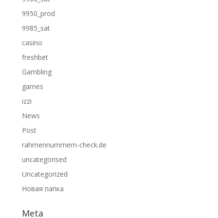
9950_prod
9985_sat
casino
freshbet
Gambling
games
izzi
News
Post
rahmennummern-check.de
uncategorised
Uncategorized
Новая папка
Meta