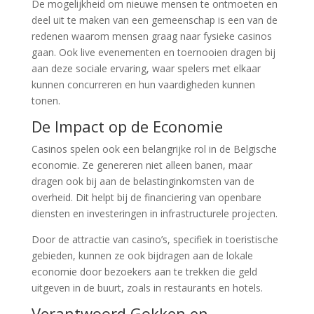
De mogelijkheid om nieuwe mensen te ontmoeten en
deel uit te maken van een gemeenschap is een van de
redenen waarom mensen graag naar fysieke casinos
gaan. Ook live evenementen en toernooien dragen bij
aan deze sociale ervaring, waar spelers met elkaar
kunnen concurreren en hun vaardigheden kunnen
tonen.
De Impact op de Economie
Casinos spelen ook een belangrijke rol in de Belgische
economie. Ze genereren niet alleen banen, maar
dragen ook bij aan de belastinginkomsten van de
overheid. Dit helpt bij de financiering van openbare
diensten en investeringen in infrastructurele projecten.
Door de attractie van casino’s, specifiek in toeristische
gebieden, kunnen ze ook bijdragen aan de lokale
economie door bezoekers aan te trekken die geld
uitgeven in de buurt, zoals in restaurants en hotels.
Verantwoord Gokken en