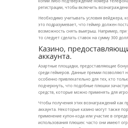
копий либо подтверждение номера телефона
регистрации, чтобы включить вознаграждени
Необходимо учитывать условия вейджера, 
это подразумевает, что геймер должен поста
возможность снять выигрыш. Например, при 
то следует сделать ставок на сумму 300 дол
Казино, предоставляющи
аккаунта.
Азартные площадки, предоставляющие бонус
среди геймеров. Данные премии позволяют 
особенно привлекательно для тех, кто толь
подчеркнуть, что подобные плюшки зачастую
средств, которые можно применять для игро
Чтобы получения этих вознаграждений как п
аккаунта. Некоторые казино могут также по
применение купон-кода или участие в опред
использования плюшек: часто они имеют ог