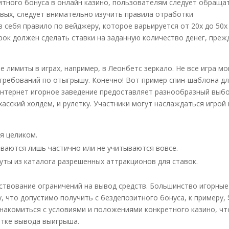
итного бонуса в онлайн казино, пользователям следует обраща
вых, следует внимательно изучить правила отработки
 себя правило по вейджеру, которое варьируется от 20x до 50x
рок должен сделать ставки на заданную количество денег, преж
е лимиты в играх, например, в Леонбетс зеркало. Не все игра мо
требований по отыгрышу. Конечно! Вот пример спин-шаблона д
 Интернет игорное заведение предоставляет разнообразный выб
асский холдем, и рулетку. Участники могут наслаждаться игрой 
я целиком.
ваются лишь частично или не учитываются вовсе.
ты из каталога разрешенных аттракционов для ставок.
твование ограничений на вывод средств. Большинство игорные
 что допустимо получить с бездепозитного бонуса, к примеру, 
накомиться с условиями и положениями конкретного казино, ч
ытке вывода выигрыша.