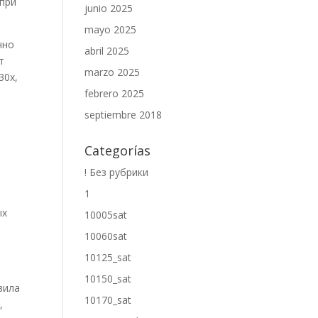
 при
junio 2025
mayo 2025
чно
abril 2025
т
marzo 2025
30x,
febrero 2025
septiembre 2018
Categorías
! Без рубрики
1
ых
10005sat
10060sat
10125_sat
10150_sat
вила
10170_sat
,