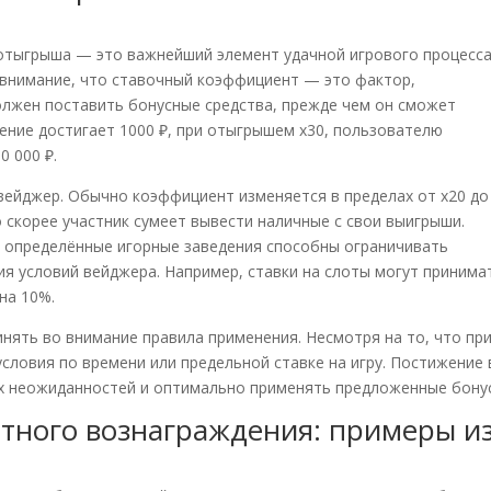
тыгрыша — это важнейший элемент удачной игрового процесса
 внимание, что ставочный коэффициент — это фактор,
олжен поставить бонусные средства, прежде чем он сможет
ение достигает 1000 ₽, при отыгрышем x30, пользователю
0 000 ₽.
ейджер. Обычно коэффициент изменяется в пределах от x20 до
 скорее участник сумеет вывести наличные с свои выигрыши.
: определённые игорные заведения способны ограничивать
ия условий вейджера. Например, ставки на слоты могут принима
на 10%.
инять во внимание правила применения. Несмотря на то, что пр
ловия по времени или предельной ставке на игру. Постижение 
х неожиданностей и оптимально применять предложенные бону
итного вознаграждения: примеры и