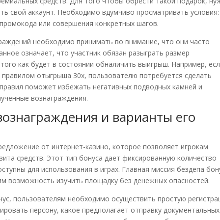
ремиальных средств. Для того чтобы обрести такой подарок, ну
ить свой аккаунт. Необходимо вдумчиво просматривать условия:
 промокода или совершения конкретных шагов.
раждений необходимо принимать во внимание, что они часто
нное означает, что участник обязан разыграть размер
 того как будет в состоянии обналичить выигрыш. Например, ес
 с правилом отыгрыша 30x, пользователю потребуется сделать
з правил поможет избежать негативных подводных камней и
ученные вознаграждения.
вознаграждения и варианты его
редложение от интернет-казино, которое позволяет игрокам
ита средств. Этот тип бонуса дает фиксированную количество
ступны для использования в играх. Главная миссия бездепа бон
им возможность изучить площадку без денежных опасностей.
нус, пользователям необходимо осуществить простую регистр
цировать персону, какое предполагает отправку документальных