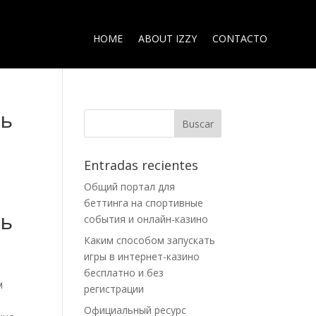
HOME
ABOUT IZZY
CONTACTO
ть
Entradas recientes
Общий портал для
беттинга на спортивные
ть
события и онлайн-казино
Каким способом запускать
игры в интернет-казино
бесплатно и без
м
регистрации
Официальный ресурс