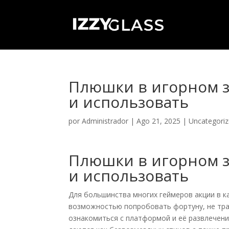
Плюшки в игорном за
и использовать
por
Administrador
|
Ago 21, 2025
|
Uncategori
Плюшки в игорном за
и использовать
Для большинства многих геймеров акции в к
возможностью попробовать фортуну, не тра
ознакомиться с платформой и её развлечени