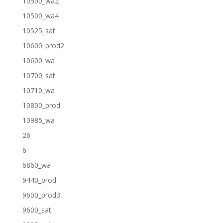
10500_wa2
10500_wa4
10525_sat
10600_prod2
10600_wa
10700_sat
10710_wa
10800_prod
10985_wa
26
6
6860_wa
9440_prod
9600_prod3
9600_sat