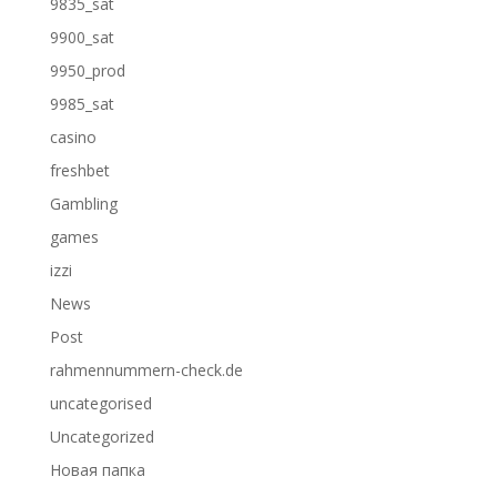
9835_sat
9900_sat
9950_prod
9985_sat
casino
freshbet
Gambling
games
izzi
News
Post
rahmennummern-check.de
uncategorised
Uncategorized
Новая папка