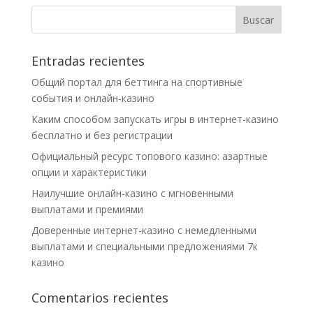
Entradas recientes
Общий портал для беттинга на спортивные
события и онлайн-казино
Каким способом запускать игры в интернет-казино
бесплатно и без регистрации
Официальный ресурс топового казино: азартные
опции и характеристики
Наилучшие онлайн-казино с мгновенными
выплатами и премиями
Доверенные интернет-казино с немедленными
выплатами и специальными предложениями 7к
казино
Comentarios recientes