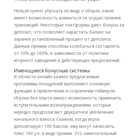
Нельзя нужно упускать из виду о сборах, какие
имеют возможность взиматься за осуществление
транзакций. Некоторые платформы дают бонусы за
депозит, что позволяет нарастить баланс на
заранее установленный процент от депозита.
Данные премии способны колебаться составлять
от 10% до 100%, в зависимости от политики
игорного заведения и действующих предложений.
Имеющиеся бонусные системы
В области онлайн-казино предлагаемые
программы поощрений выполняют основную
функцию в привлечении и сохранении геймеров.
Игроки без опыта имеют возможность применить
вступительными вознаграждениями, которые
нередко предполагают двукратное увеличение
начального взноса. Скажем, когда игрок
депозитирует 100 баксов, ему могут начислить
плюс 100 у.е. в виде премии. Это замечательный