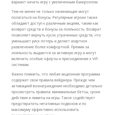
вариант начать игру с увеличенным банкроллом.
Тем не менее не только начинающие могут
полагаться на бонусы. Регулярные игроки также
обладают доступ к различным акциям, таким как
возврат средств и бонусы за лояльность. Возврат
позволяет вернуть кусок утраченных средств, что
уменьшает риск потерь и делает азартное
развлечение более комфортной. Премии за
лояльность выдаются за активную игру и могут
включить особые оферты и присоединение к VIP-
системам.
Важно помнить, что любая акционная программа
содержит свои правила вейджера. Прежде чем
активацией вознаграждения необходимо детально
просмотреть правила: минимальные бетсы, сроки
действия и лимиты на игры. Такое содействует
предотвратить негативных подвохов и по
максимуму эффективно использовать