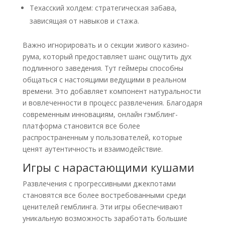
Техасский холдем: стратегическая забава,
зависящая от навыков и стажа.
Важно игнорировать и о секции живого казино-
рума, который предоставляет шанс ощутить дух
подлинного заведения. Тут геймеры способны
общаться с настоящими ведущими в реальном
времени. Это добавляет компонент натуральности
и вовлеченности в процесс развлечения. Благодаря
современным инновациям, онлайн гэмблинг-
платформа становится все более
распространенным у пользователей, которые
ценят аутентичность и взаимодействие.
Игры с нарастающими кушами
Развлечения с прогрессивными джекпотами
становятся все более востребованными среди
ценителей гемблинга. Эти игры обеспечивают
уникальную возможность заработать большие