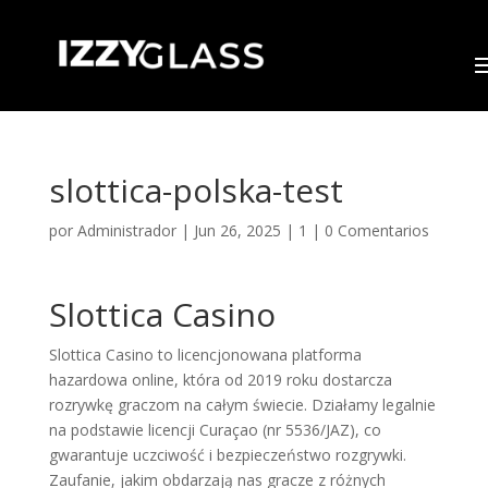
slottica-polska-test
por
Administrador
|
Jun 26, 2025
|
1
|
0 Comentarios
Slottica Casino
Slottica Casino to licencjonowana platforma
hazardowa online, która od 2019 roku dostarcza
rozrywkę graczom na całym świecie. Działamy legalnie
na podstawie licencji Curaçao (nr 5536/JAZ), co
gwarantuje uczciwość i bezpieczeństwo rozgrywki.
Zaufanie, jakim obdarzają nas gracze z różnych