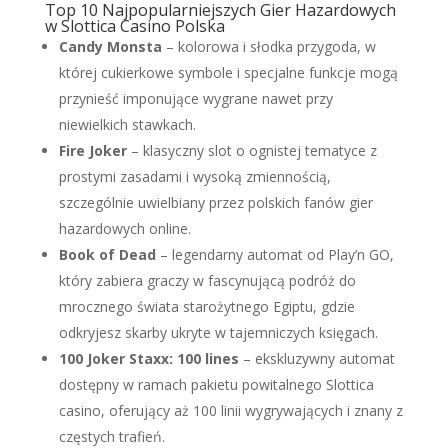
Top 10 Najpopularniejszych Gier Hazardowych
w Slottica Casino Polska
Candy Monsta
– kolorowa i słodka przygoda, w
której cukierkowe symbole i specjalne funkcje mogą
przynieść imponujące wygrane nawet przy
niewielkich stawkach.
Fire Joker
– klasyczny slot o ognistej tematyce z
prostymi zasadami i wysoką zmiennością,
szczególnie uwielbiany przez polskich fanów gier
hazardowych online.
Book of Dead
– legendarny automat od Play’n GO,
który zabiera graczy w fascynującą podróż do
mrocznego świata starożytnego Egiptu, gdzie
odkryjesz skarby ukryte w tajemniczych księgach.
100 Joker Staxx: 100 lines
– ekskluzywny automat
dostępny w ramach pakietu powitalnego Slottica
casino, oferujący aż 100 linii wygrywających i znany z
częstych trafień.