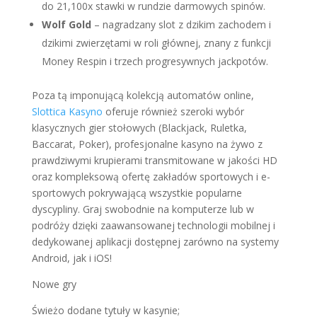
do 21,100x stawki w rundzie darmowych spinów.
Wolf Gold
– nagradzany slot z dzikim zachodem i
dzikimi zwierzętami w roli głównej, znany z funkcji
Money Respin i trzech progresywnych jackpotów.
Poza tą imponującą kolekcją automatów online,
Slottica Kasyno
oferuje również szeroki wybór
klasycznych gier stołowych (Blackjack, Ruletka,
Baccarat, Poker), profesjonalne kasyno na żywo z
prawdziwymi krupierami transmitowane w jakości HD
oraz kompleksową ofertę zakładów sportowych i e-
sportowych pokrywającą wszystkie popularne
dyscypliny. Graj swobodnie na komputerze lub w
podróży dzięki zaawansowanej technologii mobilnej i
dedykowanej aplikacji dostępnej zarówno na systemy
Android, jak i iOS!
Nowe gry
Świeżo dodane tytuły w kasynie;