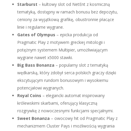
Starburst
– kultowy slot od NetEnt z kosmiczną
tematyką, dostępny w ramach bonusu bez depozytu,
ceniony za wyjątkową grafikę, obustronnie płacące
linie i regularne wygrane.
Gates of Olympus
– epicka produkcja od
Pragmatic Play z motywem greckiej mitologii i
potężnym systemem Multipier, umożliwiającym
wygrane nawet x5000 stawki.
Big Bass Bonanza
– popularny slot z tematyką
wędkarską, który zdobył serca polskich graczy dzięki
ekscytującym rundom bonusowym i wysokiemu
potencjałowi wygranych.
Royal Coins
– elegancki automat inspirowany
królewskimi skarbami, oferujący klasyczną
rozgrywkę z nowoczesnymi funkcjami specjalnymi.
Sweet Bonanza
– owocowy hit od Pragmatic Play z
mechanizmem Cluster Pays i możliwością wygrania