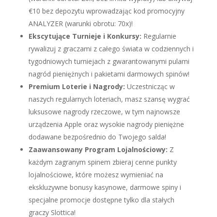
€10 bez depozytu wprowadzając kod promocyjny
ANALYZER (warunki obrotu: 70x)!
Ekscytujące Turnieje i Konkursy:
Regularnie
rywalizuj z graczami z całego świata w codziennych i
tygodniowych turniejach z gwarantowanymi pulami
nagród pieniężnych i pakietami darmowych spinów!
Premium Loterie i Nagrody:
Uczestnicząc w
naszych regularnych loteriach, masz szansę wygrać
luksusowe nagrody rzeczowe, w tym najnowsze
urządzenia Apple oraz wysokie nagrody pieniężne
dodawane bezpośrednio do Twojego salda!
Zaawansowany Program Lojalnościowy:
Z
każdym zagranym spinem zbieraj cenne punkty
lojalnościowe, które możesz wymieniać na
ekskluzywne bonusy kasynowe, darmowe spiny i
specjalne promocje dostępne tylko dla stałych
graczy Slottica!