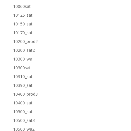
10060sat
10125_sat
10150_sat
10170_sat
10200_prod2
10200_sat2
10300_wa
10300sat
10310_sat
10390_sat
10400_prod3
10400_sat
10500_sat
10500_sat3
10500_wa2