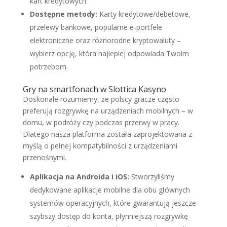
kart kredytowych.
Dostępne metody:
Karty kredytowe/debetowe,
przelewy bankowe, popularne e-portfele
elektroniczne oraz różnorodne kryptowaluty –
wybierz opcję, która najlepiej odpowiada Twoim
potrzebom.
Gry na smartfonach w Slottica Kasyno
Doskonale rozumiemy, że polscy gracze często
preferują rozgrywkę na urządzeniach mobilnych – w
domu, w podróży czy podczas przerwy w pracy.
Dlatego nasza platforma została zaprojektowana z
myślą o pełnej kompatybilności z urządzeniami
przenośnymi.
Aplikacja na Androida i iOS:
Stworzyliśmy
dedykowane aplikacje mobilne dla obu głównych
systemów operacyjnych, które gwarantują jeszcze
szybszy dostęp do konta, płynniejszą rozgrywkę