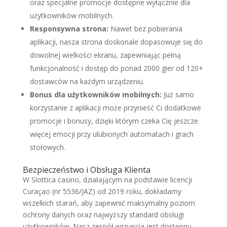
oraz specjalne promocje dostępne wyłącznie dla
użytkowników mobilnych.
Responsywna strona:
Nawet bez pobierania
aplikacji, nasza strona doskonale dopasowuje się do
dowolnej wielkości ekranu, zapewniając pełną
funkcjonalność i dostęp do ponad 2000 gier od 120+
dostawców na każdym urządzeniu.
Bonus dla użytkowników mobilnych:
Już samo
korzystanie z aplikacji może przynieść Ci dodatkowe
promocje i bonusy, dzięki którym czeka Cię jeszcze
więcej emocji przy ulubionych automatach i grach
stołowych.
Bezpieczeństwo i Obsługa Klienta
W Slottica casino, działającym na podstawie licencji
Curaçao (nr 5536/JAZ) od 2019 roku, dokładamy
wszelkich starań, aby zapewnić maksymalny poziom
ochrony danych oraz najwyższy standard obsługi
użytkowników. Nasz zespół wsparcia jest dostępny