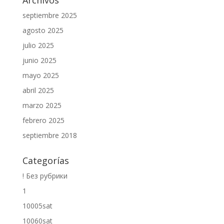
Archivos
septiembre 2025
agosto 2025
julio 2025
junio 2025
mayo 2025
abril 2025
marzo 2025
febrero 2025
septiembre 2018
Categorías
! Без рубрики
1
10005sat
10060sat