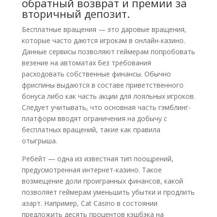
обратный возврат и премии за
вторичный депозит.
Бесплатные вращения — это даровые вращения,
которые часто даются игрокам в онлайн-казино.
Данные сервисы позволяют геймерам попробовать
везение на автоматах без требования
расходовать собственные финансы. Обычно
фриспины выдаются в составе приветственного
бонуса либо как часть акции для лояльных игроков.
Следует учитывать, что основная часть гэмблинг-
платформ вводят ограничения на добычу с
бесплатных вращений, такие как правила
отыгрыша.
Ребейт — одна из известная тип поощрений,
предусмотренная интернет-казино. Такое
возмещение доли проигранных финансов, какой
позволяет геймерам уменьшить убытки и продлить
азарт. Например, Cat Casino в состоянии
предложить десять процентов кэшбэка на