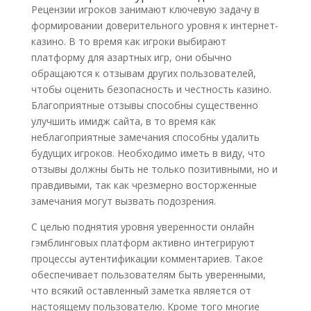
Рецензии игроков занимают ключевую задачу в
формировании доверительного уровня к интернет-
казино. В то время как игроки выбирают
платформу для азартных игр, они обычно
обращаются к отзывам других пользователей,
чтобы оценить безопасность и честность казино.
Благоприятные отзывы способны существенно
улучшить имидж сайта, в то время как
неблагоприятные замечания способны удалить
будущих игроков. Необходимо иметь в виду, что
отзывы должны быть не только позитивными, но и
правдивыми, так как чрезмерно восторженные
замечания могут вызвать подозрения.
С целью поднятия уровня уверенности онлайн
гэмблинговых платформ активно интегрируют
процессы аутентификации комментариев. Такое
обеспечивает пользователям быть уверенными,
что всякий оставленный заметка является от
настоящему пользователю. Кроме того многие