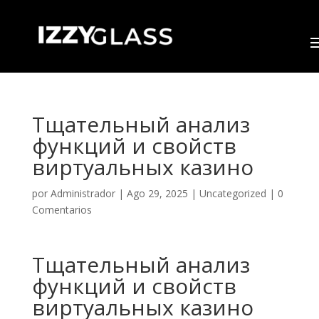
Тщательный анализ
функций и свойств
виртуальных казино
por
Administrador
|
Ago 29, 2025
|
Uncategorized
|
0
Comentarios
Тщательный анализ
функций и свойств
виртуальных казино