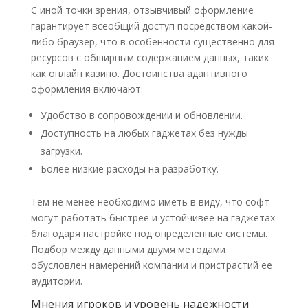
С иной точки зрения, отзывчивый оформление
гарантирует всеобщий доступ посредством какой-
либо браузер, что в особенности существенно для
ресурсов с обширным содержанием данных, таких
как онлайн казино. Достоинства адаптивного
оформления включают:
Удобство в сопровождении и обновлении.
Доступность на любых гаджетах без нужды
загрузки.
Более низкие расходы на разработку.
Тем не менее необходимо иметь в виду, что софт
могут работать быстрее и устойчивее на гаджетах
благодаря настройке под определенные системы.
Подбор между данными двумя методами
обусловлен намерений компании и пристрастий ее
аудитории.
Мнения игроков и уровень надёжности