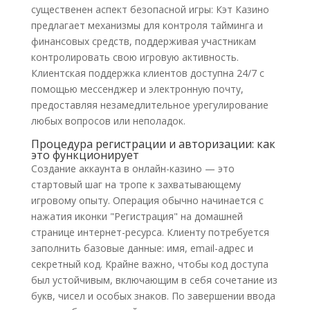
существенен аспект безопасной игры: Кэт Казино
предлагает механизмы для контроля тайминга и
финансовых средств, поддерживая участникам
контролировать свою игровую активность.
Клиентская поддержка клиентов доступна 24/7 с
помощью мессенджер и электронную почту,
предоставляя незамедлительное урегулирование
любых вопросов или неполадок.
Процедура регистрации и авторизации: как
это функционирует
Создание аккаунта в онлайн-казино — это
стартовый шаг на тропе к захватывающему
игровому опыту. Операция обычно начинается с
нажатия иконки "Регистрация" на домашней
странице интернет-ресурса. Клиенту потребуется
заполнить базовые данные: имя, email-адрес и
секретный код. Крайне важно, чтобы код доступа
был устойчивым, включающим в себя сочетание из
букв, чисел и особых знаков. По завершении ввода