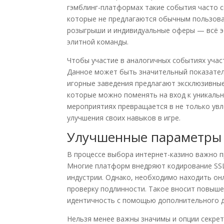
гэмблинг-платформах такие события часто 
которые не предлагаются обычным пользова
розыгрыши и индивидуальные оферы — всё э
элитной команды.
Чтобы участие в аналогичных событиях уча
Данное может быть значительный показатель
игорные заведения предлагают эксклюзивные
которые можно поменять на вход к уникальн
мероприятиях превращается в не только увл
улучшения своих навыков в игре.
Улучшенные параметры 
В процессе выбора интернет-казино важно 
Многие платформ внедряют кодирование SSL
индустрии. Однако, необходимо находить онл
проверку подлинности. Такое вносит повыш
идентичность с помощью дополнительного д
Нельзя менее важны значимы и опции секрет