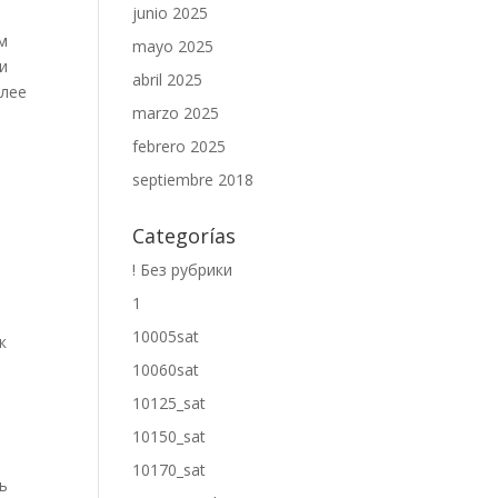
junio 2025
м
mayo 2025
и
abril 2025
олее
marzo 2025
febrero 2025
septiembre 2018
Categorías
! Без рубрики
1
10005sat
к
10060sat
10125_sat
10150_sat
10170_sat
ь