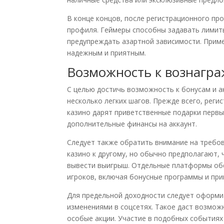
В конце концов, после регистрационного пр
профиля. Геймеры способны задавать лимиты
предупреждать азартной зависимости. Приме
надежным и приятным.
Возможность к вознагр
С целью достичь возможность к бонусам и а
несколько легких шагов. Прежде всего, рег
казино дарят приветственные подарки перв
дополнительные финансы на аккаунт.
Следует также обратить внимание на требо
казино к другому, но обычно предполагают, 
вывести выигрыш. Отдельные платформы об
игроков, включая бонусные программы и при
Для предельной доходности следует оформи
изменениями в соцсетях. Такое даст возмож
особые акции. Участие в подобных события