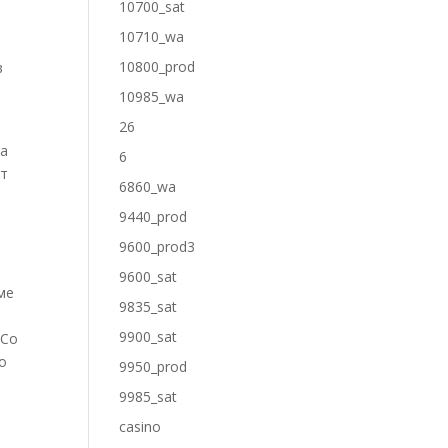
10700_sat
10710_wa
10800_prod
в
10985_wa
26
на
6
ют
6860_wa
9440_prod
9600_prod3
9600_sat
ме
9835_sat
9900_sat
 Со
о
9950_prod
9985_sat
casino