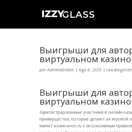
Выигрыши для автор
виртуальном казино
por
Administrador
|
Ago 6, 2025
|
Uncategoriz
Выигрыши для автор
виртуальном казино
Зарегистрированные участники в онлайн-каз
преимущества, которые делают их игровой 
имеют возможность к эксклюзивным привиле