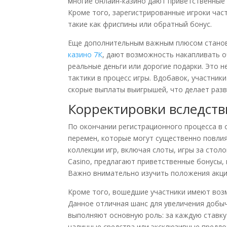
многие онлайн-казино дают приветственные 
Кроме того, зарегистрированные игроки час
такие как фриспины или обратный бонус.
Еще дополнительным важным плюсом станови
казино 7К
, дают возможность накапливать о
реальные деньги или дорогие подарки. Это 
тактики в процесс игры. Вдобавок, участни
скорые выплаты выигрышей, что делает раз
Корректировки вследств
По окончании регистрационного процесса в 
перемен, которые могут существенно повлият
коллекции игр, включая слоты, игры за стол
Casino, предлагают приветственные бонусы, 
Важно внимательно изучить положения акци
Кроме того, вошедшие участники имеют воз
Данное отличная шанс для увеличения добыч
выполняют основную роль: за каждую ставк
наличные средства или эксклюзивные предло