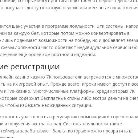
премии, которые могут достигать до 100% от первого депозита
то получают доступ к каждую неделю или месячные предложения
тся шанс участия в программе лояльности. Эти системы, напр
чки за каждую бет, которые потом можно конвертировать в
не лишь поднимает возможности на победу, но и добавляет элем
ки схемы лояльности часто обретают индивидуальное сервис и б
влечение еще более комфортной и надежной.
ие регистрации
онлайн казино казино 7К пользователи встречаются с множест
ь на их игровой опыт. Прежде всего, игроки имеют доступ к вс
ом и live-казино. Многочисленные платформы, среди которых 7K
которые содержат бесплатные спины либо экстра деньги на счёт
й, чтобы избежать неожиданных ситуаций.
можность участвовать в регулярных промоакциях и соревновани
и и получения экстра наград. Системы лояльности также
у геймеры зарабатывают баллы, которые можно превратить в
жения.